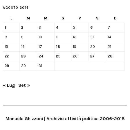
AGOSTO 2016
L
M
M
G
V
S
D
1
2
3
4
5
6
7
8
9
10
11
12
13
14
15
16
17
18
19
20
21
22
23
24
25
26
27
28
29
30
31
« Lug
Set »
Manuela Ghizzoni | Archivio attività politica 2006-2018