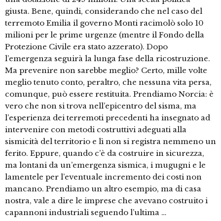
giusta. Bene, quindi, considerando che nel caso del
terremoto Emilia il governo Monti racimolò solo 10
milioni per le prime urgenze (mentre il Fondo della
Protezione Civile era stato azzerato). Dopo
l’emergenza seguirà la lunga fase della ricostruzione.
Ma prevenire non sarebbe meglio? Certo, mille volte
meglio tenuto conto, peraltro, che nessuna vita persa,
comunque, può essere restituita. Prendiamo Norcia: è
vero che non si trova nell’epicentro del sisma, ma
l’esperienza dei terremoti precedenti ha insegnato ad
intervenire con metodi costruttivi adeguati alla
sismicità del territorio e lì non si registra nemmeno un
ferito. Eppure, quando c’è da costruire in sicurezza,
ma lontani da un’emergenza sismica, i mugugni e le
lamentele per l’eventuale incremento dei costi non
mancano. Prendiamo un altro esempio, ma di casa
nostra, vale a dire le imprese che avevano costruito i
capannoni industriali seguendo l’ultima …