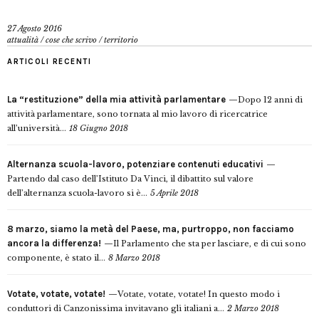
27 Agosto 2016
attualità
/
cose che scrivo
/
territorio
ARTICOLI RECENTI
La “restituzione” della mia attività parlamentare
Dopo 12 anni di
attività parlamentare, sono tornata al mio lavoro di ricercatrice
all’università...
18 Giugno 2018
Alternanza scuola-lavoro, potenziare contenuti educativi
Partendo dal caso dell’Istituto Da Vinci, il dibattito sul valore
dell’alternanza scuola-lavoro si è...
5 Aprile 2018
8 marzo, siamo la metà del Paese, ma, purtroppo, non facciamo
ancora la differenza!
Il Parlamento che sta per lasciare, e di cui sono
componente, è stato il...
8 Marzo 2018
Votate, votate, votate!
Votate, votate, votate! In questo modo i
conduttori di Canzonissima invitavano gli italiani a...
2 Marzo 2018