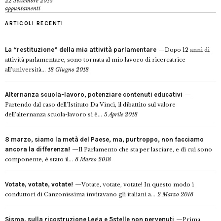
22 Settembre 2016
appuntamenti
ARTICOLI RECENTI
La “restituzione” della mia attività parlamentare
Dopo 12 anni di
attività parlamentare, sono tornata al mio lavoro di ricercatrice
all’università...
18 Giugno 2018
Alternanza scuola-lavoro, potenziare contenuti educativi
Partendo dal caso dell’Istituto Da Vinci, il dibattito sul valore
dell’alternanza scuola-lavoro si è...
5 Aprile 2018
8 marzo, siamo la metà del Paese, ma, purtroppo, non facciamo
ancora la differenza!
Il Parlamento che sta per lasciare, e di cui sono
componente, è stato il...
8 Marzo 2018
Votate, votate, votate!
Votate, votate, votate! In questo modo i
conduttori di Canzonissima invitavano gli italiani a...
2 Marzo 2018
Sisma, sulla ricostruzione Lega e 5stelle non pervenuti
Prima