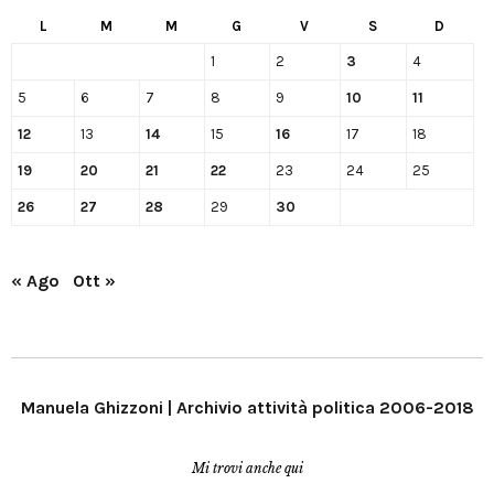
L
M
M
G
V
S
D
1
2
3
4
5
6
7
8
9
10
11
12
13
14
15
16
17
18
19
20
21
22
23
24
25
26
27
28
29
30
« Ago
Ott »
Manuela Ghizzoni | Archivio attività politica 2006-2018
Mi trovi anche qui