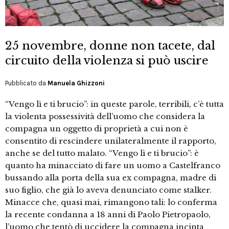
25 novembre, donne non tacete, dal
circuito della violenza si può uscire
Pubblicato da
Manuela Ghizzoni
“Vengo lì e ti brucio”: in queste parole, terribili, c’è tutta
la violenta possessività dell’uomo che considera la
compagna un oggetto di proprietà a cui non è
consentito di rescindere unilateralmente il rapporto,
anche se del tutto malato. “Vengo lì e ti brucio”: è
quanto ha minacciato di fare un uomo a Castelfranco
bussando alla porta della sua ex compagna, madre di
suo figlio, che già lo aveva denunciato come stalker.
Minacce che, quasi mai, rimangono tali: lo conferma
la recente condanna a 18 anni di Paolo Pietropaolo,
l’uomo che tentò di uccidere la compagna incinta