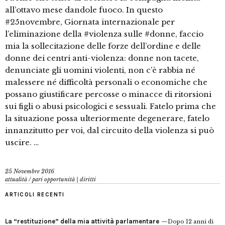
all’ottavo mese dandole fuoco. In questo
#25novembre, Giornata internazionale per
l’eliminazione della #violenza sulle #donne, faccio
mia la sollecitazione delle forze dell’ordine e delle
donne dei centri anti-violenza: donne non tacete,
denunciate gli uomini violenti, non c’è rabbia né
malessere né difficoltà personali o economiche che
possano giustificare percosse o minacce di ritorsioni
sui figli o abusi psicologici e sessuali. Fatelo prima che
la situazione possa ulteriormente degenerare, fatelo
innanzitutto per voi, dal circuito della violenza si può
uscire. …
25 Novembre 2016
attualità
/
pari opportunità | diritti
ARTICOLI RECENTI
La “restituzione” della mia attività parlamentare
Dopo 12 anni di