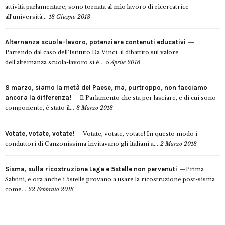
attività parlamentare, sono tornata al mio lavoro di ricercatrice
all’università...
18 Giugno 2018
Alternanza scuola-lavoro, potenziare contenuti educativi
Partendo dal caso dell’Istituto Da Vinci, il dibattito sul valore
dell’alternanza scuola-lavoro si è...
5 Aprile 2018
8 marzo, siamo la metà del Paese, ma, purtroppo, non facciamo
ancora la differenza!
Il Parlamento che sta per lasciare, e di cui sono
componente, è stato il...
8 Marzo 2018
Votate, votate, votate!
Votate, votate, votate! In questo modo i
conduttori di Canzonissima invitavano gli italiani a...
2 Marzo 2018
Sisma, sulla ricostruzione Lega e 5stelle non pervenuti
Prima
Salvini, e ora anche i 5stelle provano a usare la ricostruzione post-sisma
come...
22 Febbraio 2018