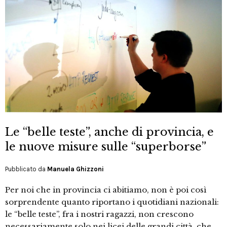
Le “belle teste”, anche di provincia, e
le nuove misure sulle “superborse”
Pubblicato da
Manuela Ghizzoni
Per noi che in provincia ci abitiamo, non è poi così
sorprendente quanto riportano i quotidiani nazionali:
le “belle teste”, fra i nostri ragazzi, non crescono
necessariamente solo nei licei delle grandi città, che