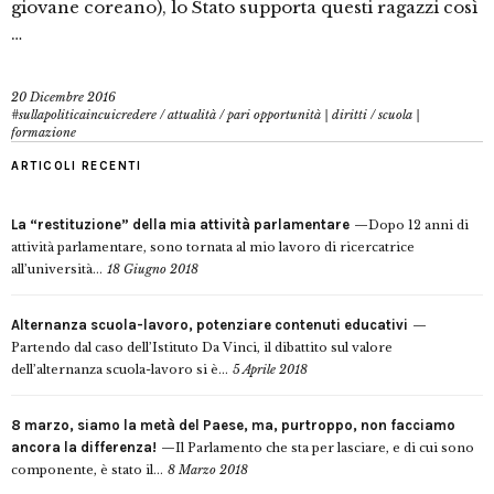
giovane coreano), lo Stato supporta questi ragazzi così
…
20 Dicembre 2016
#sullapoliticaincuicredere
/
attualità
/
pari opportunità | diritti
/
scuola |
formazione
ARTICOLI RECENTI
La “restituzione” della mia attività parlamentare
Dopo 12 anni di
attività parlamentare, sono tornata al mio lavoro di ricercatrice
all’università...
18 Giugno 2018
Alternanza scuola-lavoro, potenziare contenuti educativi
Partendo dal caso dell’Istituto Da Vinci, il dibattito sul valore
dell’alternanza scuola-lavoro si è...
5 Aprile 2018
8 marzo, siamo la metà del Paese, ma, purtroppo, non facciamo
ancora la differenza!
Il Parlamento che sta per lasciare, e di cui sono
componente, è stato il...
8 Marzo 2018