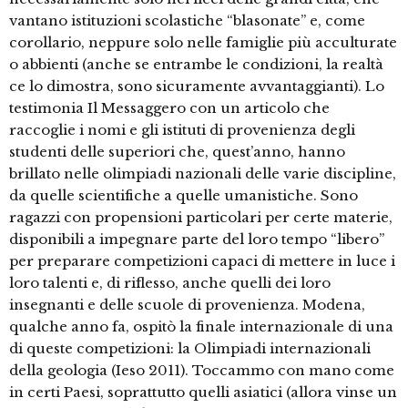
vantano istituzioni scolastiche “blasonate” e, come
corollario, neppure solo nelle famiglie più acculturate
o abbienti (anche se entrambe le condizioni, la realtà
ce lo dimostra, sono sicuramente avvantaggianti). Lo
testimonia Il Messaggero con un articolo che
raccoglie i nomi e gli istituti di provenienza degli
studenti delle superiori che, quest’anno, hanno
brillato nelle olimpiadi nazionali delle varie discipline,
da quelle scientifiche a quelle umanistiche. Sono
ragazzi con propensioni particolari per certe materie,
disponibili a impegnare parte del loro tempo “libero”
per preparare competizioni capaci di mettere in luce i
loro talenti e, di riflesso, anche quelli dei loro
insegnanti e delle scuole di provenienza. Modena,
qualche anno fa, ospitò la finale internazionale di una
di queste competizioni: la Olimpiadi internazionali
della geologia (Ieso 2011). Toccammo con mano come
in certi Paesi, soprattutto quelli asiatici (allora vinse un