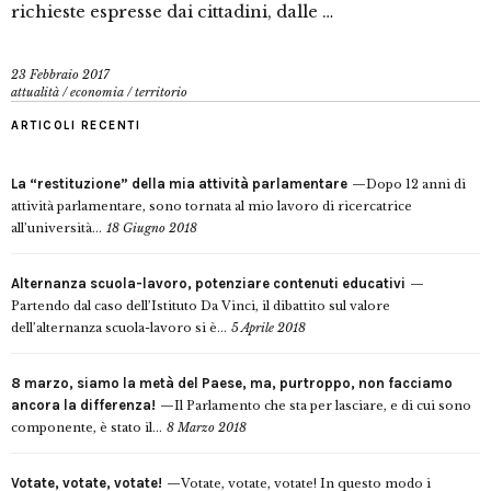
richieste espresse dai cittadini, dalle …
23 Febbraio 2017
attualità
/
economia
/
territorio
ARTICOLI RECENTI
La “restituzione” della mia attività parlamentare
Dopo 12 anni di
attività parlamentare, sono tornata al mio lavoro di ricercatrice
all’università...
18 Giugno 2018
Alternanza scuola-lavoro, potenziare contenuti educativi
Partendo dal caso dell’Istituto Da Vinci, il dibattito sul valore
dell’alternanza scuola-lavoro si è...
5 Aprile 2018
8 marzo, siamo la metà del Paese, ma, purtroppo, non facciamo
ancora la differenza!
Il Parlamento che sta per lasciare, e di cui sono
componente, è stato il...
8 Marzo 2018
Votate, votate, votate!
Votate, votate, votate! In questo modo i