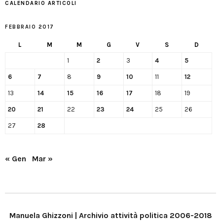
CALENDARIO ARTICOLI
FEBBRAIO 2017
L
M
M
G
V
S
D
1
2
3
4
5
6
7
8
9
10
11
12
13
14
15
16
17
18
19
20
21
22
23
24
25
26
27
28
« Gen
Mar »
Manuela Ghizzoni | Archivio attività politica 2006-2018