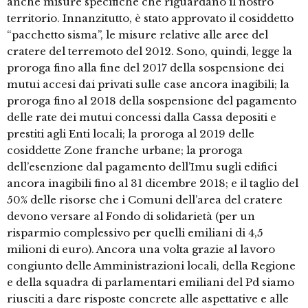
anche misure specifiche che riguardano il nostro
territorio. Innanzitutto, è stato approvato il cosiddetto
“pacchetto sisma”, le misure relative alle aree del
cratere del terremoto del 2012. Sono, quindi, legge la
proroga fino alla fine del 2017 della sospensione dei
mutui accesi dai privati sulle case ancora inagibili; la
proroga fino al 2018 della sospensione del pagamento
delle rate dei mutui concessi dalla Cassa depositi e
prestiti agli Enti locali; la proroga al 2019 delle
cosiddette Zone franche urbane; la proroga
dell’esenzione dal pagamento dell’Imu sugli edifici
ancora inagibili fino al 31 dicembre 2018; e il taglio del
50% delle risorse che i Comuni dell’area del cratere
devono versare al Fondo di solidarietà (per un
risparmio complessivo per quelli emiliani di 4,5
milioni di euro). Ancora una volta grazie al lavoro
congiunto delle Amministrazioni locali, della Regione
e della squadra di parlamentari emiliani del Pd siamo
riusciti a dare risposte concrete alle aspettative e alle