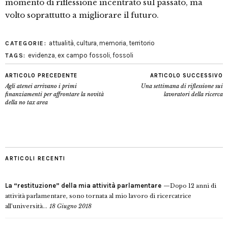
momento di riflessione incentrato sul passato, ma
volto soprattutto a migliorare il futuro.
attualità
,
cultura
,
memoria
,
territorio
CATEGORIE:
evidenza
,
ex campo fossoli
,
fossoli
TAGS:
ARTICOLO PRECEDENTE
ARTICOLO SUCCESSIVO
Agli atenei arrivano i primi
Una settimana di riflessione sui
finanziamenti per affrontare la novità
lavoratori della ricerca
della no tax area
ARTICOLI RECENTI
La “restituzione” della mia attività parlamentare
Dopo 12 anni di
attività parlamentare, sono tornata al mio lavoro di ricercatrice
all’università...
18 Giugno 2018