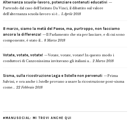
Alternanza scuola-lavoro, potenziare contenuti educativi
Partendo dal caso dell’Istituto Da Vinci, il dibattito sul valore
dell’alternanza scuola-lavoro si è...
5 Aprile 2018
8 marzo, siamo la metà del Paese, ma, purtroppo, non facciamo
ancora la differenza!
Il Parlamento che sta per lasciare, e di cui sono
componente, è stato il...
8 Marzo 2018
Votate, votate, votate!
Votate, votate, votate! In questo modo i
conduttori di Canzonissima invitavano gli italiani a...
2 Marzo 2018
Sisma, sulla ricostruzione Lega e 5stelle non pervenuti
Prima
Salvini, e ora anche i 5stelle provano a usare la ricostruzione post-sisma
come...
22 Febbraio 2018
#MANUSOCIAL: MI TROVI ANCHE QUI