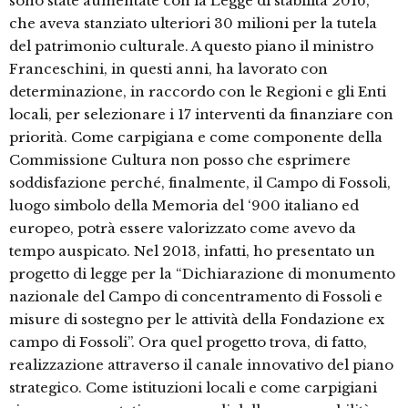
sono state aumentate con la Legge di stabilità 2016,
che aveva stanziato ulteriori 30 milioni per la tutela
del patrimonio culturale. A questo piano il ministro
Franceschini, in questi anni, ha lavorato con
determinazione, in raccordo con le Regioni e gli Enti
locali, per selezionare i 17 interventi da finanziare con
priorità. Come carpigiana e come componente della
Commissione Cultura non posso che esprimere
soddisfazione perché, finalmente, il Campo di Fossoli,
luogo simbolo della Memoria del ‘900 italiano ed
europeo, potrà essere valorizzato come avevo da
tempo auspicato. Nel 2013, infatti, ho presentato un
progetto di legge per la “Dichiarazione di monumento
nazionale del Campo di concentramento di Fossoli e
misure di sostegno per le attività della Fondazione ex
campo di Fossoli”. Ora quel progetto trova, di fatto,
realizzazione attraverso il canale innovativo del piano
strategico. Come istituzioni locali e come carpigiani