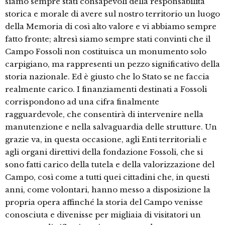
siamo sempre stati consapevoli della responsabilità
storica e morale di avere sul nostro territorio un luogo
della Memoria di così alto valore e vi abbiamo sempre
fatto fronte; altresì siamo sempre stati convinti che il
Campo Fossoli non costituisca un monumento solo
carpigiano, ma rappresenti un pezzo significativo della
storia nazionale. Ed è giusto che lo Stato se ne faccia
realmente carico. I finanziamenti destinati a Fossoli
corrispondono ad una cifra finalmente
ragguardevole, che consentirà di intervenire nella
manutenzione e nella salvaguardia delle strutture. Un
grazie va, in questa occasione, agli Enti territoriali e
agli organi direttivi della fondazione Fossoli, che si
sono fatti carico della tutela e della valorizzazione del
Campo, così come a tutti quei cittadini che, in questi
anni, come volontari, hanno messo a disposizione la
propria opera affinché la storia del Campo venisse
conosciuta e divenisse per migliaia di visitatori un