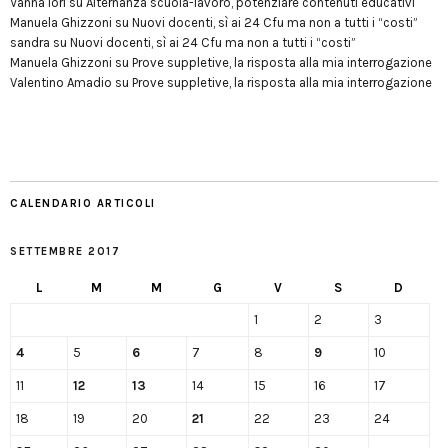
Vanna Iori
su
Alternanza scuola-lavoro, potenziare contenuti educativi
Manuela Ghizzoni
su
Nuovi docenti, sì ai 24 Cfu ma non a tutti i “costi”
sandra
su
Nuovi docenti, sì ai 24 Cfu ma non a tutti i “costi”
Manuela Ghizzoni
su
Prove suppletive, la risposta alla mia interrogazione
Valentino Amadio
su
Prove suppletive, la risposta alla mia interrogazione
CALENDARIO ARTICOLI
SETTEMBRE 2017
L
M
M
G
V
S
D
1
2
3
4
5
6
7
8
9
10
11
12
13
14
15
16
17
18
19
20
21
22
23
24