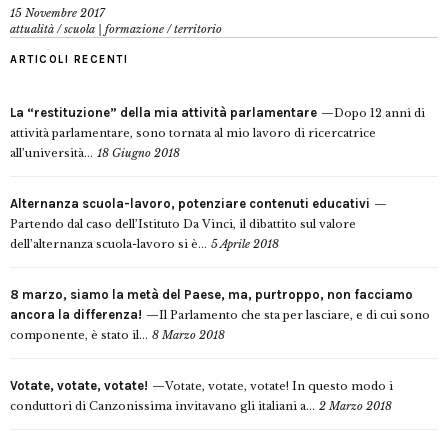
15 Novembre 2017
attualità
/
scuola | formazione
/
territorio
ARTICOLI RECENTI
La “restituzione” della mia attività parlamentare
Dopo 12 anni di
attività parlamentare, sono tornata al mio lavoro di ricercatrice
all’università...
18 Giugno 2018
Alternanza scuola-lavoro, potenziare contenuti educativi
Partendo dal caso dell’Istituto Da Vinci, il dibattito sul valore
dell’alternanza scuola-lavoro si è...
5 Aprile 2018
8 marzo, siamo la metà del Paese, ma, purtroppo, non facciamo
ancora la differenza!
Il Parlamento che sta per lasciare, e di cui sono
componente, è stato il...
8 Marzo 2018
Votate, votate, votate!
Votate, votate, votate! In questo modo i
conduttori di Canzonissima invitavano gli italiani a...
2 Marzo 2018