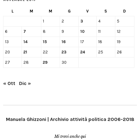
L
M
M
G
V
S
D
1
2
3
4
5
6
7
8
9
10
11
12
13
14
15
16
17
18
19
20
21
22
23
24
25
26
27
28
29
30
« Ott
Dic »
Manuela Ghizzoni | Archivio attività politica 2006-2018
Mi trovi anche qui