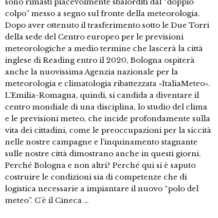
sono rimasti piacevolmente sbalorditi dal “doppio
colpo” messo a segno sul fronte della meteorologia.
Dopo aver ottenuto il trasferimento sotto le Due Torri
della sede del Centro europeo per le previsioni
meteorologiche a medio termine che lascerà la città
inglese di Reading entro il 2020, Bologna ospiterà
anche la nuovissima Agenzia nazionale per la
meteorologia e climatologia ribattezzata «ItaliaMeteo».
L’Emilia-Romagna, quindi, si candida a diventare il
centro mondiale di una disciplina, lo studio del clima
e le previsioni meteo, che incide profondamente sulla
vita dei cittadini, come le preoccupazioni per la siccità
nelle nostre campagne e l’inquinamento stagnante
sulle nostre città dimostrano anche in questi giorni.
Perché Bologna e non altri? Perché qui si è saputo
costruire le condizioni sia di competenze che di
logistica necessarie a impiantare il nuovo “polo del
meteo”. C’è il Cineca …