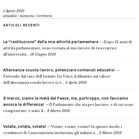
1 Agosto 2016
attualità
/
memoria
/
territorio
ARTICOLI RECENTI
La “restituzione” della mia attività parlamentare
Dopo 12 anni di
attività parlamentare, sono tornata al mio lavoro di ricercatrice
all’università...
18 Giugno 2018
Alternanza scuola-lavoro, potenziare contenuti educativi
Partendo dal caso dell’Istituto Da Vinci, il dibattito sul valore
dell’alternanza scuola-lavoro si è...
5 Aprile 2018
8 marzo, siamo la metà del Paese, ma, purtroppo, non facciamo
ancora la differenza!
Il Parlamento che sta per lasciare, e di cui sono
componente, è stato il...
8 Marzo 2018
Votate, votate, votate!
Votate, votate, votate! In questo modo i
conduttori di Canzonissima invitavano gli italiani a...
2 Marzo 2018