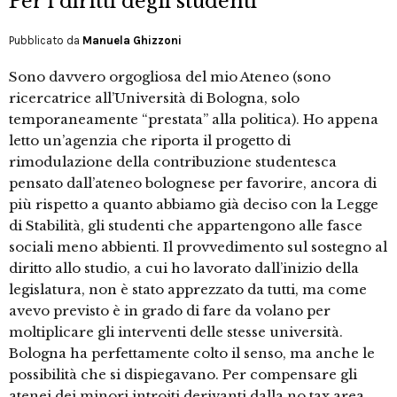
Per i diritti degli studenti
Pubblicato da
Manuela Ghizzoni
Sono davvero orgogliosa del mio Ateneo (sono
ricercatrice all’Università di Bologna, solo
temporaneamente “prestata” alla politica). Ho appena
letto un’agenzia che riporta il progetto di
rimodulazione della contribuzione studentesca
pensato dall’ateneo bolognese per favorire, ancora di
più rispetto a quanto abbiamo già deciso con la Legge
di Stabilità, gli studenti che appartengono alle fasce
sociali meno abbienti. Il provvedimento sul sostegno al
diritto allo studio, a cui ho lavorato dall’inizio della
legislatura, non è stato apprezzato da tutti, ma come
avevo previsto è in grado di fare da volano per
moltiplicare gli interventi delle stesse università.
Bologna ha perfettamente colto il senso, ma anche le
possibilità che si dispiegavano. Per compensare gli
atenei dei minori introiti derivanti dalla no tax area