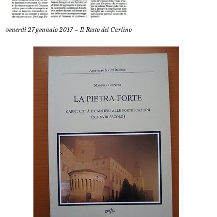
venerdì 27 gennaio 2017 – Il Resto del Carlino