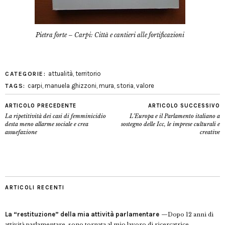
Pietra forte – Carpi: Città e cantieri alle fortificazioni
attualità
,
territorio
CATEGORIE:
carpi
,
manuela ghizzoni
,
mura
,
storia
,
valore
TAGS:
ARTICOLO PRECEDENTE
ARTICOLO SUCCESSIVO
La ripetitività dei casi di femminicidio
L’Europa e il Parlamento italiano a
desta meno allarme sociale e crea
sostegno delle Icc, le imprese culturali e
assuefazione
creative
ARTICOLI RECENTI
La “restituzione” della mia attività parlamentare
Dopo 12 anni di
attività parlamentare, sono tornata al mio lavoro di ricercatrice