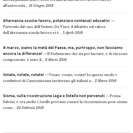
all’università...
18 Giugno 2018
Alternanza scuola-lavoro, potenziare contenuti educativi
Partendo dal caso dell’Istituto Da Vinci, il dibattito sul valore
dell’alternanza scuola-lavoro si è...
5 Aprile 2018
8 marzo, siamo la metà del Paese, ma, purtroppo, non facciamo
ancora la differenza!
Il Parlamento che sta per lasciare, e di cui sono
componente, è stato il...
8 Marzo 2018
Votate, votate, votate!
Votate, votate, votate! In questo modo i
conduttori di Canzonissima invitavano gli italiani a...
2 Marzo 2018
Sisma, sulla ricostruzione Lega e 5stelle non pervenuti
Prima
Salvini, e ora anche i 5stelle provano a usare la ricostruzione post-sisma
come...
22 Febbraio 2018