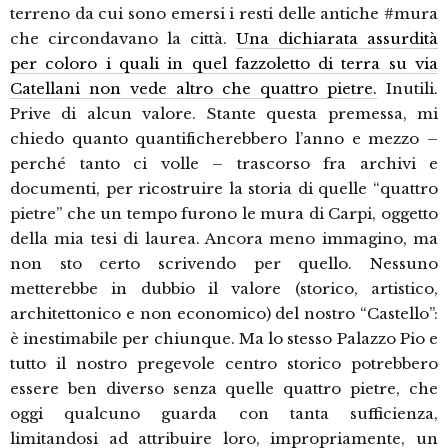
terreno da cui sono emersi i resti delle antiche #mura
che circondavano la città.
Una dichiarata assurdità
per coloro i quali in quel fazzoletto di terra su via
Catellani non vede altro che quattro pietre.
Inutili.
Prive di alcun valore. Stante questa premessa, mi
chiedo quanto quantificherebbero l’anno e mezzo –
perché tanto ci volle – trascorso fra archivi e
documenti, per ricostruire la storia di quelle “quattro
pietre” che un tempo furono le mura di Carpi, oggetto
della mia tesi di laurea. Ancora meno immagino, ma
non sto certo scrivendo per quello. Nessuno
metterebbe in dubbio il valore (storico, artistico,
architettonico e non economico) del nostro “Castello”:
è inestimabile per chiunque. Ma lo stesso Palazzo Pio e
tutto il nostro pregevole centro storico potrebbero
essere ben diverso senza quelle quattro pietre, che
oggi qualcuno guarda con tanta sufficienza,
limitandosi ad attribuire loro, impropriamente, un