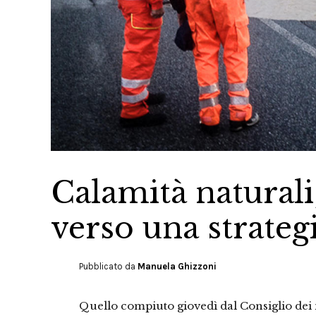
Calamità natural
verso una strateg
Pubblicato da
Manuela Ghizzoni
Quello compiuto giovedì dal Consiglio dei 