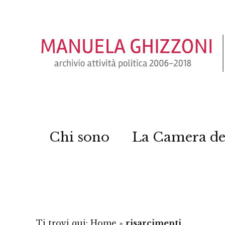
Chi sono
La Camera de
Ti trovi qui:
Home
»
risarcimenti