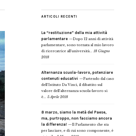
ARTICOLI RECENTI
La “restituzione” della mia attività
parlamentare
Dopo 12 anni di attività
parlamentare, sono tornata al mio lavoro
di ricercatrice all’università...
18 Giugno
2018
Alternanza scuola-lavoro, potenziare
contenuti educativi
Partendo dal caso
dell’Istituto Da Vinci, il dibattito sul
valore dell’alternanza scuola-lavoro si
è...
5 Aprile 2018
8 marzo, siamo la metà del Paese,
ma, purtroppo, non facciamo ancora
la differenza!
Il Parlamento che sta
per lasciare, e di cui sono componente, è