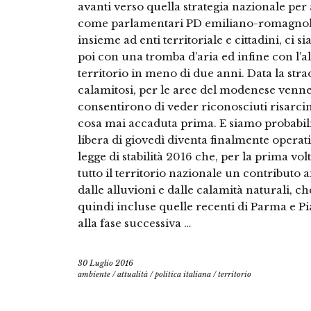
avanti verso quella strategia nazionale per 
come parlamentari PD emiliano-romagnoli
insieme ad enti territoriale e cittadini, ci
poi con una tromba d’aria ed infine con l’a
territorio in meno di due anni. Data la str
calamitosi, per le aree del modenese venn
consentirono di veder riconosciuti risarcim
cosa mai accaduta prima. E siamo probabilme
libera di giovedì diventa finalmente operati
legge di stabilità 2016 che, per la prima 
tutto il territorio nazionale un contributo a
dalle alluvioni e dalle calamità naturali, che 
quindi incluse quelle recenti di Parma e Pi
alla fase successiva …
30 Luglio 2016
ambiente
/
attualità
/
politica italiana
/
territorio