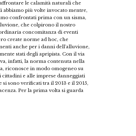
affrontare le calamità naturali che
 abbiamo più volte invocato mentre,
 siamo confrontati prima con un sisma,
lluvione, che colpirono il nostro
aordinaria concomitanza di eventi
ero create norme ad hoc, che
enti anche per i danni dell’alluvione,
nte stati degli apripista. Con il via
va, infatti, la norma contenuta nella
volta, riconosce in modo omogeneo su
i cittadini e alle imprese danneggiati
si sono verificati tra il 2013 e il 2015,
acenza. Per la prima volta si guarda