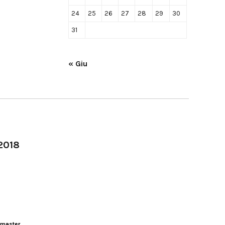
24
25
26
27
28
29
30
31
« Giu
-2018
master