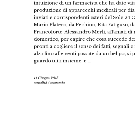
intuizione di un farmacista che ha dato vita
produzione di apparecchi medicali per dial
inviati e corrispondenti esteri del Sole 24
Mario Platero, da Pechino, Rita Fatiguso, da
Francoforte, Alessandro Merli, affamati di 
domestico, per capire che cosa succede dent
pronti a cogliere il senso dei fatti, segnali 
alza fino alle venti passate da un bel po’, si
guardo tutti insieme, e …
14 Giugno 2015
attualità
/
economia