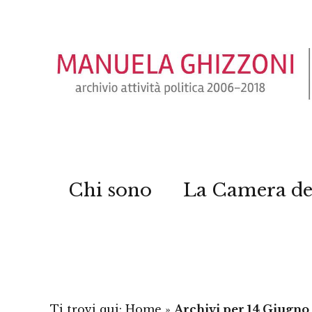
Chi sono
La Camera de
Ti trovi qui:
Home
»
Archivi per 14 Giugno