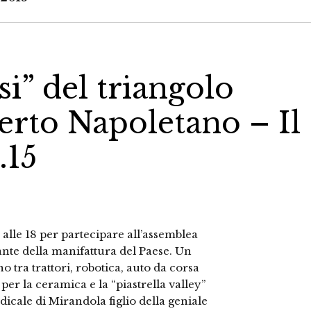
si” del triangolo
erto Napoletano – Il
.15
lle 18 per partecipare all’assemblea
ante della manifattura del Paese. Un
 tra trattori, robotica, auto da corsa
per la ceramica e la “piastrella valley”
edicale di Mirandola figlio della geniale