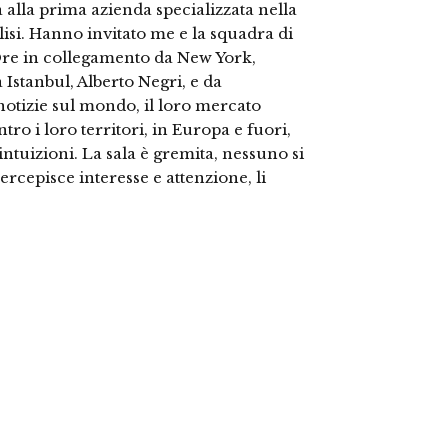
 alla prima azienda specializzata nella
isi. Hanno invitato me e la squadra di
 Ore in collegamento da New York,
 Istanbul, Alberto Negri, e da
notizie sul mondo, il loro mercato
ro i loro territori, in Europa e fuori,
e intuizioni. La sala è gremita, nessuno si
 percepisce interesse e attenzione, li