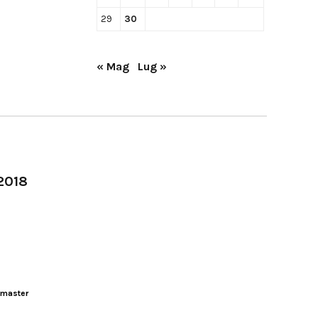
29
30
« Mag
Lug »
-2018
master