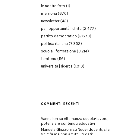
le nostre foto
(1)
memoria
(670)
newsletter
(42)
pari opportunità | diritti
(2.477)
partito democratico
(2.870)
politica italiana
(7.352)
scuola | formazione
(3.214)
territorio
(116)
università | ricerca
(1.919)
COMMENTI RECENTI
Vanna Iori
su
Alternanza scuola-lavoro,
potenziare contenuti educativi
Manuela Ghizzoni
su
Nuovi docenti, sì ai
24 Cfu ma non a tutti i “costi”