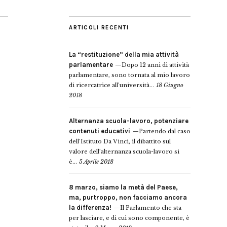
ARTICOLI RECENTI
La “restituzione” della mia attività
parlamentare
Dopo 12 anni di attività
parlamentare, sono tornata al mio lavoro
di ricercatrice all’università...
18 Giugno
2018
Alternanza scuola-lavoro, potenziare
contenuti educativi
Partendo dal caso
dell’Istituto Da Vinci, il dibattito sul
valore dell’alternanza scuola-lavoro si
è...
5 Aprile 2018
8 marzo, siamo la metà del Paese,
ma, purtroppo, non facciamo ancora
la differenza!
Il Parlamento che sta
per lasciare, e di cui sono componente, è