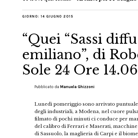
GIORNO:
14 GIUGNO 2015
“Quei “Sassi diffu
emiliano”, di Rob
Sole 24 Ore 14.06
Pubblicato da
Manuela Ghizzoni
Lunedì pomeriggio sono arrivato puntuale a
degli industriali, a Modena, nel cuore puls
filmato di pochi minuti ci conduce per mano
del calibro di Ferrari e Maserati, macchine 
di Sassuolo, la maglieria di Carpi e il biom