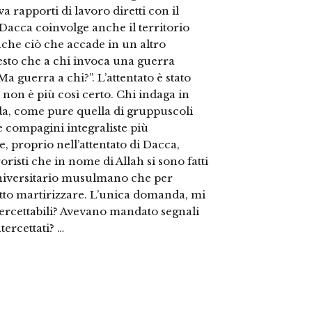
va rapporti di lavoro diretti con il
i Dacca coinvolge anche il territorio
nche ciò che accade in un altro
uesto che a chi invoca una guerra
a guerra a chi?”. L’attentato è stato
 non è più così certo. Chi indaga in
da, come pure quella di gruppuscoli
lle compagini integraliste più
, proprio nell’attentato di Dacca,
oristi che in nome di Allah si sono fatti
universitario musulmano che per
atto martirizzare. L’unica domanda, mi
rcettabili? Avevano mandato segnali
tercettati? …