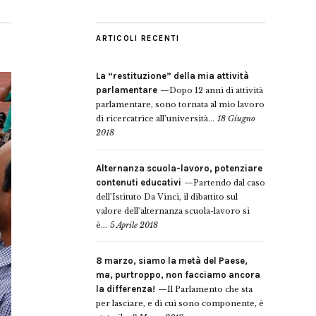
ARTICOLI RECENTI
La “restituzione” della mia attività
parlamentare
Dopo 12 anni di attività
parlamentare, sono tornata al mio lavoro
di ricercatrice all’università...
18 Giugno
2018
Alternanza scuola-lavoro, potenziare
contenuti educativi
Partendo dal caso
dell’Istituto Da Vinci, il dibattito sul
valore dell’alternanza scuola-lavoro si
è...
5 Aprile 2018
8 marzo, siamo la metà del Paese,
ma, purtroppo, non facciamo ancora
la differenza!
Il Parlamento che sta
per lasciare, e di cui sono componente, è