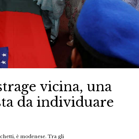
trage vicina, una
sta da individuare
chetti, è modenese. Tra gli