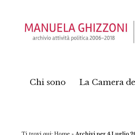
Chi sono
La Camera de
Ti trovi qui:
Home
»
Archivi per 4 Luglio 2