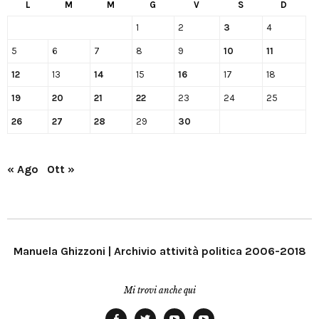
L
M
M
G
V
S
D
1
2
3
4
5
6
7
8
9
10
11
12
13
14
15
16
17
18
19
20
21
22
23
24
25
26
27
28
29
30
« Ago
Ott »
Manuela Ghizzoni | Archivio attività politica 2006-2018
Mi trovi anche qui