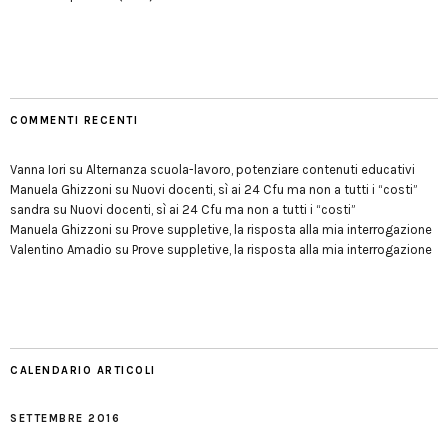
COMMENTI RECENTI
Vanna Iori
su
Alternanza scuola-lavoro, potenziare contenuti educativi
Manuela Ghizzoni
su
Nuovi docenti, sì ai 24 Cfu ma non a tutti i “costi”
sandra
su
Nuovi docenti, sì ai 24 Cfu ma non a tutti i “costi”
Manuela Ghizzoni
su
Prove suppletive, la risposta alla mia interrogazione
Valentino Amadio
su
Prove suppletive, la risposta alla mia interrogazione
CALENDARIO ARTICOLI
SETTEMBRE 2016