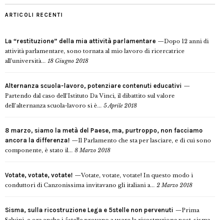
ARTICOLI RECENTI
La “restituzione” della mia attività parlamentare
Dopo 12 anni di
attività parlamentare, sono tornata al mio lavoro di ricercatrice
all’università...
18 Giugno 2018
Alternanza scuola-lavoro, potenziare contenuti educativi
Partendo dal caso dell’Istituto Da Vinci, il dibattito sul valore
dell’alternanza scuola-lavoro si è...
5 Aprile 2018
8 marzo, siamo la metà del Paese, ma, purtroppo, non facciamo
ancora la differenza!
Il Parlamento che sta per lasciare, e di cui sono
componente, è stato il...
8 Marzo 2018
Votate, votate, votate!
Votate, votate, votate! In questo modo i
conduttori di Canzonissima invitavano gli italiani a...
2 Marzo 2018
Sisma, sulla ricostruzione Lega e 5stelle non pervenuti
Prima