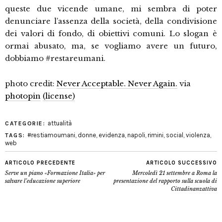
queste due vicende umane, mi sembra di poter
denunciare l’assenza della società, della condivisione
dei valori di fondo, di obiettivi comuni. Lo slogan è
ormai abusato, ma, se vogliamo avere un futuro,
dobbiamo #restareumani.
photo credit:
Never Acceptable. Never Again.
via
photopin
(license)
attualità
CATEGORIE:
#restiamoumani
,
donne
,
evidenza
,
napoli
,
rimini
,
social
,
violenza
,
TAGS:
web
ARTICOLO PRECEDENTE
ARTICOLO SUCCESSIVO
Serve un piano «Formazione Italia» per
Mercoledì 21 settembre a Roma la
salvare l’educazione superiore
presentazione del rapporto sulla scuola di
Cittadinanzattiva