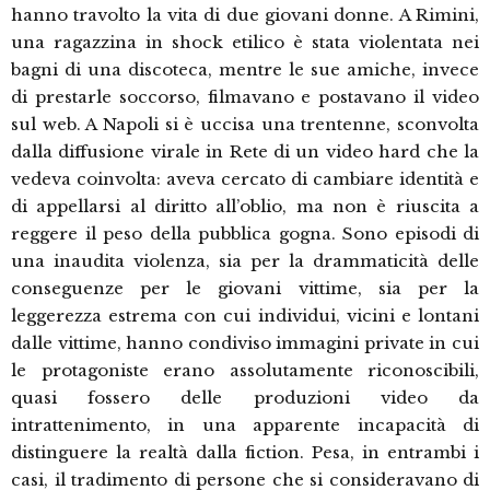
hanno travolto la vita di due giovani donne. A Rimini,
una ragazzina in shock etilico è stata violentata nei
bagni di una discoteca, mentre le sue amiche, invece
di prestarle soccorso, filmavano e postavano il video
sul web. A Napoli si è uccisa una trentenne, sconvolta
dalla diffusione virale in Rete di un video hard che la
vedeva coinvolta: aveva cercato di cambiare identità e
di appellarsi al diritto all’oblio, ma non è riuscita a
reggere il peso della pubblica gogna. Sono episodi di
una inaudita violenza, sia per la drammaticità delle
conseguenze per le giovani vittime, sia per la
leggerezza estrema con cui individui, vicini e lontani
dalle vittime, hanno condiviso immagini private in cui
le protagoniste erano assolutamente riconoscibili,
quasi fossero delle produzioni video da
intrattenimento, in una apparente incapacità di
distinguere la realtà dalla fiction. Pesa, in entrambi i
casi, il tradimento di persone che si consideravano di