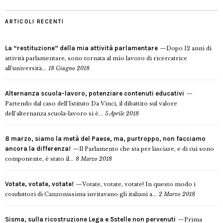
ARTICOLI RECENTI
La “restituzione” della mia attività parlamentare
Dopo 12 anni di
attività parlamentare, sono tornata al mio lavoro di ricercatrice
all’università...
18 Giugno 2018
Alternanza scuola-lavoro, potenziare contenuti educativi
Partendo dal caso dell’Istituto Da Vinci, il dibattito sul valore
dell’alternanza scuola-lavoro si è...
5 Aprile 2018
8 marzo, siamo la metà del Paese, ma, purtroppo, non facciamo
ancora la differenza!
Il Parlamento che sta per lasciare, e di cui sono
componente, è stato il...
8 Marzo 2018
Votate, votate, votate!
Votate, votate, votate! In questo modo i
conduttori di Canzonissima invitavano gli italiani a...
2 Marzo 2018
Sisma, sulla ricostruzione Lega e 5stelle non pervenuti
Prima