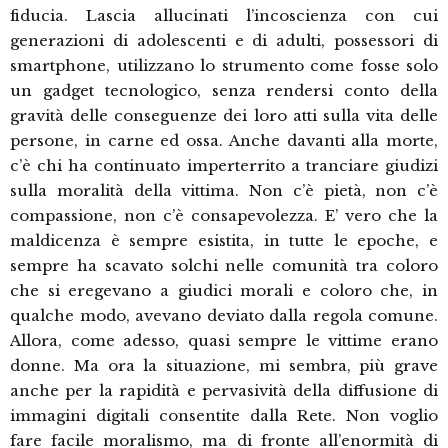
fiducia. Lascia allucinati l’incoscienza con cui
generazioni di adolescenti e di adulti, possessori di
smartphone, utilizzano lo strumento come fosse solo
un gadget tecnologico, senza rendersi conto della
gravità delle conseguenze dei loro atti sulla vita delle
persone, in carne ed ossa. Anche davanti alla morte,
c’è chi ha continuato imperterrito a tranciare giudizi
sulla moralità della vittima. Non c’è pietà, non c’è
compassione, non c’è consapevolezza. E’ vero che la
maldicenza è sempre esistita, in tutte le epoche, e
sempre ha scavato solchi nelle comunità tra coloro
che si eregevano a giudici morali e coloro che, in
qualche modo, avevano deviato dalla regola comune.
Allora, come adesso, quasi sempre le vittime erano
donne. Ma ora la situazione, mi sembra, più grave
anche per la rapidità e pervasività della diffusione di
immagini digitali consentite dalla Rete. Non voglio
fare facile moralismo, ma di fronte all’enormità di