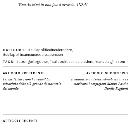
Tina Anselmi in una foto d’archvio. ANSA/
#sullapoliticaincuicredere
,
CATEGORIE:
#sullapoliticaincuicredere_pensieri
#strongertogether
,
#sullapoliticaincuicredere
,
manuela ghizzoni
TAGS:
ARTICOLO PRECEDENTE
ARTICOLO SUCCESSIVO
Perchè Hillary non ha vinto? La
Il massacro di Treuenebrietzien in cui
misoginia della più grande democrazia
morirono i carpigiani Mauro Bassi e
del mondo
Danilo Faglioni
ARTICOLI RECENTI