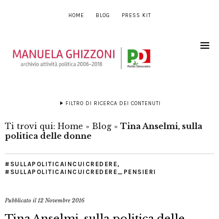
HOME
BLOG
PRESS KIT
FILTRO DI RICERCA DEI CONTENUTI
Ti trovi qui:
Home
»
Blog
»
Tina Anselmi, sulla
politica delle donne
#SULLAPOLITICAINCUICREDERE
,
#SULLAPOLITICAINCUICREDERE_PENSIERI
Pubblicato il
12 Novembre 2016
Tina Anselmi, sulla politica delle