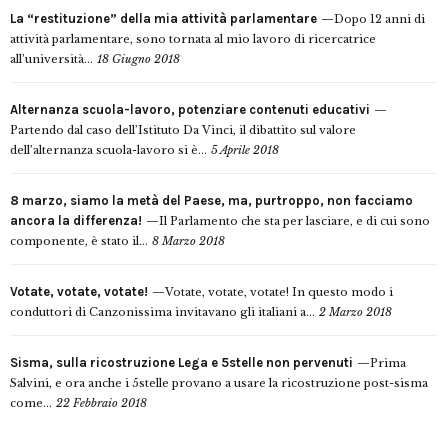
La “restituzione” della mia attività parlamentare
Dopo 12 anni di
attività parlamentare, sono tornata al mio lavoro di ricercatrice
all’università...
18 Giugno 2018
Alternanza scuola-lavoro, potenziare contenuti educativi
Partendo dal caso dell’Istituto Da Vinci, il dibattito sul valore
dell’alternanza scuola-lavoro si è...
5 Aprile 2018
8 marzo, siamo la metà del Paese, ma, purtroppo, non facciamo
ancora la differenza!
Il Parlamento che sta per lasciare, e di cui sono
componente, è stato il...
8 Marzo 2018
Votate, votate, votate!
Votate, votate, votate! In questo modo i
conduttori di Canzonissima invitavano gli italiani a...
2 Marzo 2018
Sisma, sulla ricostruzione Lega e 5stelle non pervenuti
Prima
Salvini, e ora anche i 5stelle provano a usare la ricostruzione post-sisma
come...
22 Febbraio 2018