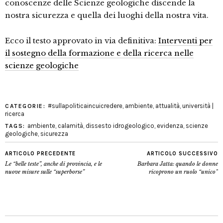
conoscenze delle Scienze geologiche discende la
nostra sicurezza e quella dei luoghi della nostra vita.
Ecco il testo approvato in via definitiva:
Interventi per
il sostegno della formazione e della ricerca nelle
scienze geologiche
#sullapoliticaincuicredere
,
ambiente
,
attualità
,
università |
CATEGORIE:
ricerca
ambiente
,
calamità
,
dissesto idrogeologico
,
evidenza
,
scienze
TAGS:
geologiche
,
sicurezza
ARTICOLO PRECEDENTE
ARTICOLO SUCCESSIVO
Le “belle teste”, anche di provincia, e le
Barbara Jatta: quando le donne
nuove misure sulle “superborse”
ricoprono un ruolo “unico”