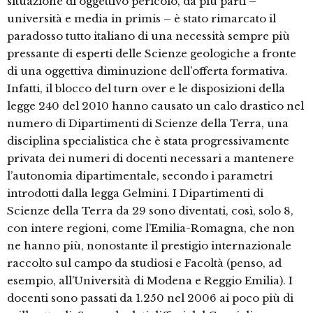
situazione di oggettivo pericolo, da più parti –
università e media in primis – è stato rimarcato il
paradosso tutto italiano di una necessità sempre più
pressante di esperti delle Scienze geologiche a fronte
di una oggettiva diminuzione dell’offerta formativa.
Infatti, il blocco del turn over e le disposizioni della
legge 240 del 2010 hanno causato un calo drastico nel
numero di Dipartimenti di Scienze della Terra, una
disciplina specialistica che è stata progressivamente
privata dei numeri di docenti necessari a mantenere
l’autonomia dipartimentale, secondo i parametri
introdotti dalla legga Gelmini. I Dipartimenti di
Scienze della Terra da 29 sono diventati, così, solo 8,
con intere regioni, come l’Emilia-Romagna, che non
ne hanno più, nonostante il prestigio internazionale
raccolto sul campo da studiosi e Facoltà (penso, ad
esempio, all’Università di Modena e Reggio Emilia). I
docenti sono passati da 1.250 nel 2006 ai poco più di