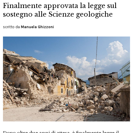
Finalmente approvata la legge sul
sostegno alle Scienze geologiche
scritto da
Manuela Ghizzoni
Dopo oltre due anni di attesa, è finalmente legge il