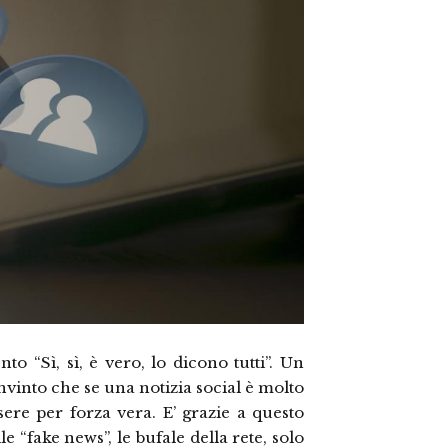
o “Sì, sì, è vero, lo dicono tutti”. Un
vinto che se una notizia social è molto
sere per forza vera. E’ grazie a questo
 “fake news”, le bufale della rete, solo