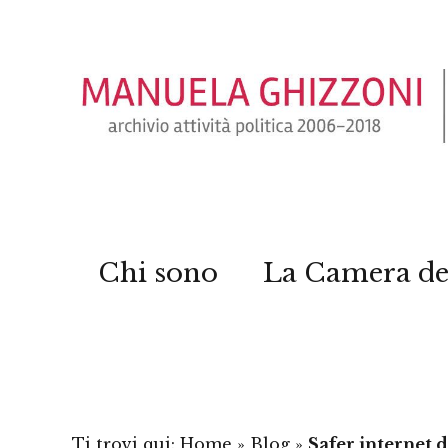
Chi sono
La Camera de
Ti trovi qui:
Home
»
Blog
»
Safer internet d