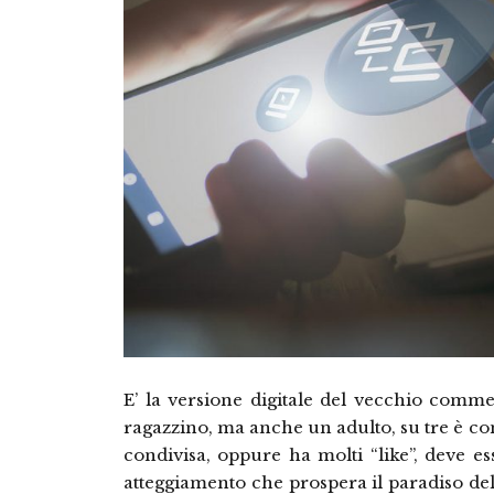
E’ la versione digitale del vecchio comment
ragazzino, ma anche un adulto, su tre è con
condivisa, oppure ha molti “like”, deve es
atteggiamento che prospera il paradiso delle