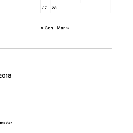
27
28
« Gen
Mar »
-2018
master