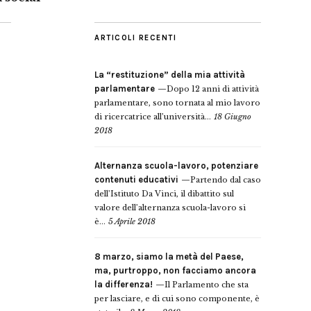
ARTICOLI RECENTI
La “restituzione” della mia attività
parlamentare
Dopo 12 anni di attività
parlamentare, sono tornata al mio lavoro
di ricercatrice all’università...
18 Giugno
2018
Alternanza scuola-lavoro, potenziare
contenuti educativi
Partendo dal caso
dell’Istituto Da Vinci, il dibattito sul
valore dell’alternanza scuola-lavoro si
è...
5 Aprile 2018
8 marzo, siamo la metà del Paese,
ma, purtroppo, non facciamo ancora
la differenza!
Il Parlamento che sta
per lasciare, e di cui sono componente, è