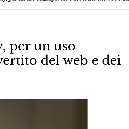
y, per un uso
ertito del web e dei