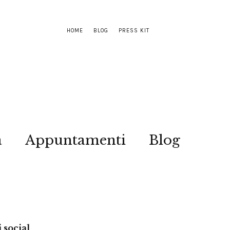
HOME
BLOG
PRESS KIT
a
Appuntamenti
Blog
 social