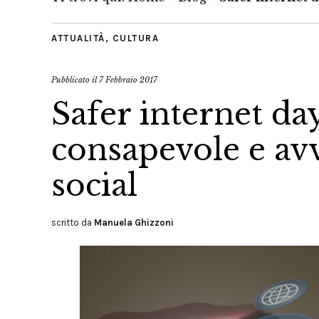
ATTUALITÀ
,
CULTURA
Pubblicato il
7 Febbraio 2017
Safer internet da
consapevole e avv
social
scritto da
Manuela Ghizzoni