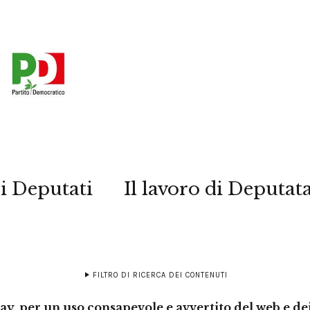
i Deputati
Il lavoro di Deputat
FILTRO DI RICERCA DEI CONTENUTI
ay, per un uso consapevole e avvertito del web e dei