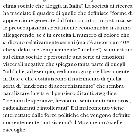
clima sociale che aleggia in Italia”. La società di ricerca
ha tracciato il quadro di quelle che definisce “forme di
apprensione generate dal futuro corto”. In sostanza, se
le preoccupazioni strettamente economiche si stanno
alleggerendo, se è in crescita il numero di coloro che
si dicono relativamente sereni (ma c’è ancora un 40%
che si definisce semplicemente “infelice”), si innestano
sul clima sociale e personale una serie di emozioni
viscerali negative che spiegano tanta parte di quegli
“odi” che, ad esempio, vediamo sgorgare liberamente
in Rete e che costituiscono il nutrimento di quella
sorta di “sindrome di accerchiamento” che sembra
paralizzare la vita e il pensiero di tanti. Swg dice:
“frenano le speranze, lievitano i sentimenti rancorosi,
radicalizzanti e intolleranti”. E il malcontento viene
intercettato dalle forze politiche che vengono definite
correntemente “antisistema”: il Movimento 5 stelle
raccoglie …