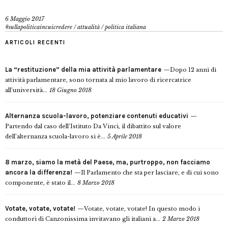
6 Maggio 2017
#sullapoliticaincuicredere
/
attualità
/
politica italiana
ARTICOLI RECENTI
La “restituzione” della mia attività parlamentare
Dopo 12 anni di
attività parlamentare, sono tornata al mio lavoro di ricercatrice
all’università...
18 Giugno 2018
Alternanza scuola-lavoro, potenziare contenuti educativi
Partendo dal caso dell’Istituto Da Vinci, il dibattito sul valore
dell’alternanza scuola-lavoro si è...
5 Aprile 2018
8 marzo, siamo la metà del Paese, ma, purtroppo, non facciamo
ancora la differenza!
Il Parlamento che sta per lasciare, e di cui sono
componente, è stato il...
8 Marzo 2018
Votate, votate, votate!
Votate, votate, votate! In questo modo i
conduttori di Canzonissima invitavano gli italiani a...
2 Marzo 2018