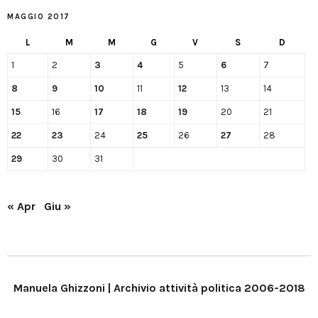
MAGGIO 2017
L
M
M
G
V
S
D
1
2
3
4
5
6
7
8
9
10
11
12
13
14
15
16
17
18
19
20
21
22
23
24
25
26
27
28
29
30
31
« Apr
Giu »
Manuela Ghizzoni | Archivio attività politica 2006-2018