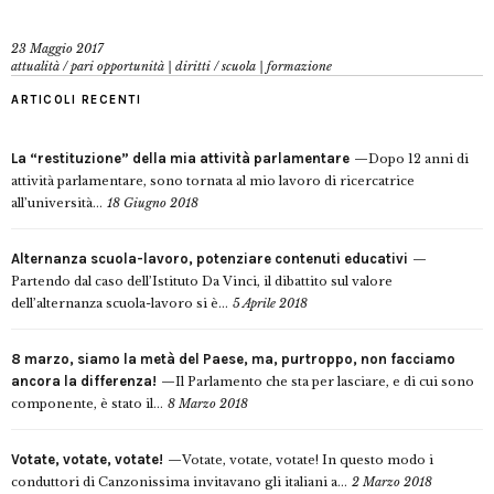
23 Maggio 2017
attualità
/
pari opportunità | diritti
/
scuola | formazione
ARTICOLI RECENTI
La “restituzione” della mia attività parlamentare
Dopo 12 anni di
attività parlamentare, sono tornata al mio lavoro di ricercatrice
all’università...
18 Giugno 2018
Alternanza scuola-lavoro, potenziare contenuti educativi
Partendo dal caso dell’Istituto Da Vinci, il dibattito sul valore
dell’alternanza scuola-lavoro si è...
5 Aprile 2018
8 marzo, siamo la metà del Paese, ma, purtroppo, non facciamo
ancora la differenza!
Il Parlamento che sta per lasciare, e di cui sono
componente, è stato il...
8 Marzo 2018
Votate, votate, votate!
Votate, votate, votate! In questo modo i
conduttori di Canzonissima invitavano gli italiani a...
2 Marzo 2018