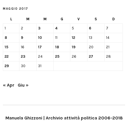
MAGGIO 2017
L
M
M
G
V
S
D
1
2
3
4
5
6
7
8
9
10
11
12
13
14
15
16
17
18
19
20
21
22
23
24
25
26
27
28
29
30
31
« Apr
Giu »
Manuela Ghizzoni | Archivio attività politica 2006-2018