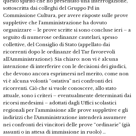
questo spirito che ho presentato una interrogazione,
sottoscritta dai colleghi del Gruppo Pd in
Commissione Cultura, per avere risposte sulle prove
suppletive che l’amministrazione ha dovuto
organizzare – le prove scritte si sono concluse ieri – a
seguito di numerose ordinanze cautelari, spesso
collettive, del Consiglio di Stato (appellato dai
ricorrenti dopo le ordinanze del Tar favorevoli
all’Amministrazione). Sia chiaro: non vi è alcuna
intenzione di interferire con le decisioni dei giudici,
che devono ancora esprimersi nel merito, come non
vi è alcuna volontà “ostativa” nei confronti dei
ricorrenti. Ciò che si vuole conoscere, allo stato
attuale, sono i criteri – eventualmente determinati dai
ricorsi medesimi – adottati dagli Uffici scolastici
regionali per l’ammissione alle prove suppletive e gli
indirizzi che l’Amministrazione intenderà assumere
nei confronti dei vincitori delle prove “ordinarie” (già
assunti o in attesa di immissione in ruolo) …