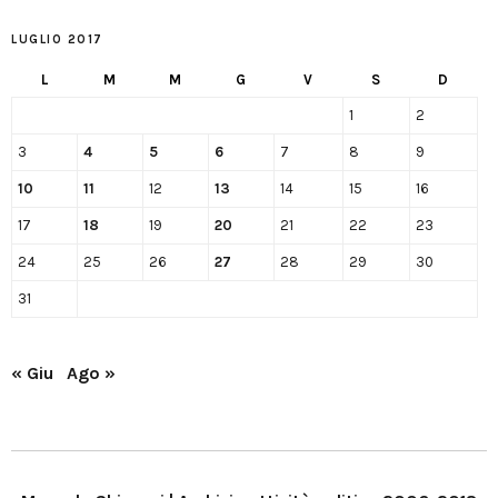
LUGLIO 2017
L
M
M
G
V
S
D
1
2
3
4
5
6
7
8
9
10
11
12
13
14
15
16
17
18
19
20
21
22
23
24
25
26
27
28
29
30
31
« Giu
Ago »