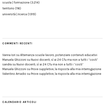
scuola | formazione
(3.214)
territorio
(116)
università | ricerca
(1.919)
COMMENTI RECENTI
Vanna Iori
su
Alternanza scuola-lavoro, potenziare contenuti educativi
Manuela Ghizzoni
su
Nuovi docenti, sì ai 24 Cfu ma non a tutti i “costi”
sandra
su
Nuovi docenti, sì ai 24 Cfu ma non a tutti i “costi”
Manuela Ghizzoni
su
Prove suppletive, la risposta alla mia interrogazione
Valentino Amadio
su
Prove suppletive, la risposta alla mia interrogazione
CALENDARIO ARTICOLI