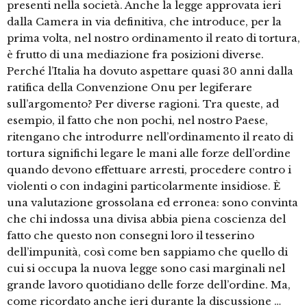
presenti nella società. Anche la legge approvata ieri
dalla Camera in via definitiva, che introduce, per la
prima volta, nel nostro ordinamento il reato di tortura,
è frutto di una mediazione fra posizioni diverse.
Perché l’Italia ha dovuto aspettare quasi 30 anni dalla
ratifica della Convenzione Onu per legiferare
sull’argomento? Per diverse ragioni. Tra queste, ad
esempio, il fatto che non pochi, nel nostro Paese,
ritengano che introdurre nell’ordinamento il reato di
tortura significhi legare le mani alle forze dell’ordine
quando devono effettuare arresti, procedere contro i
violenti o con indagini particolarmente insidiose. È
una valutazione grossolana ed erronea: sono convinta
che chi indossa una divisa abbia piena coscienza del
fatto che questo non consegni loro il tesserino
dell’impunità, così come ben sappiamo che quello di
cui si occupa la nuova legge sono casi marginali nel
grande lavoro quotidiano delle forze dell’ordine. Ma,
come ricordato anche ieri durante la discussione …