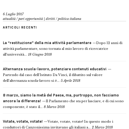
6 Luglio 2017
attualità
/
pari opportunità | diritti
/
politica italiana
ARTICOLI RECENTI
La “restituzione” della mia attività parlamentare
Dopo 12 anni di
attività parlamentare, sono tornata al mio lavoro di ricercatrice
all’università...
18 Giugno 2018
Alternanza scuola-lavoro, potenziare contenuti educativi
Partendo dal caso dell’Istituto Da Vinci, il dibattito sul valore
dell’alternanza scuola-lavoro si è...
5 Aprile 2018
8 marzo, siamo la metà del Paese, ma, purtroppo, non facciamo
ancora la differenza!
Il Parlamento che sta per lasciare, e di cui sono
componente, è stato il...
8 Marzo 2018
Votate, votate, votate!
Votate, votate, votate! In questo modo i
conduttori di Canzonissima invitavano gli italiani a...
2 Marzo 2018