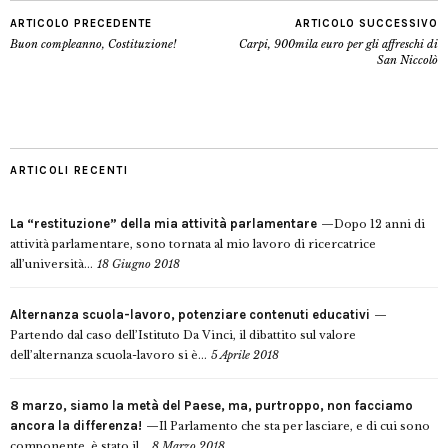
ARTICOLO PRECEDENTE
ARTICOLO SUCCESSIVO
Buon compleanno, Costituzione!
Carpi, 900mila euro per gli affreschi di
San Niccolò
ARTICOLI RECENTI
La “restituzione” della mia attività parlamentare
Dopo 12 anni di
attività parlamentare, sono tornata al mio lavoro di ricercatrice
all’università...
18 Giugno 2018
Alternanza scuola-lavoro, potenziare contenuti educativi
Partendo dal caso dell’Istituto Da Vinci, il dibattito sul valore
dell’alternanza scuola-lavoro si è...
5 Aprile 2018
8 marzo, siamo la metà del Paese, ma, purtroppo, non facciamo
ancora la differenza!
Il Parlamento che sta per lasciare, e di cui sono
componente, è stato il...
8 Marzo 2018