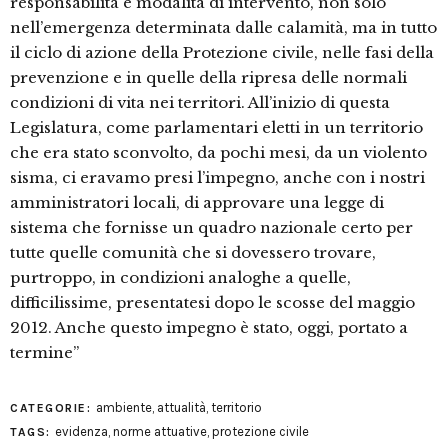
responsabilità e modalità di intervento, non solo
nell’emergenza determinata dalle calamità, ma in tutto
il ciclo di azione della Protezione civile, nelle fasi della
prevenzione e in quelle della ripresa delle normali
condizioni di vita nei territori. All’inizio di questa
Legislatura, come parlamentari eletti in un territorio
che era stato sconvolto, da pochi mesi, da un violento
sisma, ci eravamo presi l’impegno, anche con i nostri
amministratori locali, di approvare una legge di
sistema che fornisse un quadro nazionale certo per
tutte quelle comunità che si dovessero trovare,
purtroppo, in condizioni analoghe a quelle,
difficilissime, presentatesi dopo le scosse del maggio
2012. Anche questo impegno è stato, oggi, portato a
termine”
ambiente
,
attualità
,
territorio
CATEGORIE:
evidenza
,
norme attuative
,
protezione civile
TAGS: