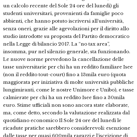
un calcolo recente del Sole 24 ore del lunedì) gli
studenti universitari, provenienti da famiglie poco
abbienti, che hanno potuto iscriversi all’università,
senza oneri, grazie alle agevolazioni per il diritto allo
studio introdotte su proposta del Partito democratico
nella Legge di bilancio 2017. La “no tax area”,
insomma, pur nel silenzio generale, sta funzionando.
Le nuove norme prevedono la cancellazione delle
tasse universitarie per chi ha un reddito familiare Isee
(non il reddito tout-court) fino a 13mila euro (quota
maggiorata per iniziativa di molte università pubbliche
lungimiranti, come le nostre Unimore e Unibo), e tasse
calmierate per chi ha un reddito Isee fino a 30mila
euro. Stime ufficiali non sono ancora state elaborate,
ma, come detto, secondo la valutazione realizzata dal
quotidiano economico Il Sole 24 ore del lunedì le
ricadute pratiche sarebbero considerevoli: esenzione
dalle tasse per quasi 600mila ragazzi e l’iscrizione di