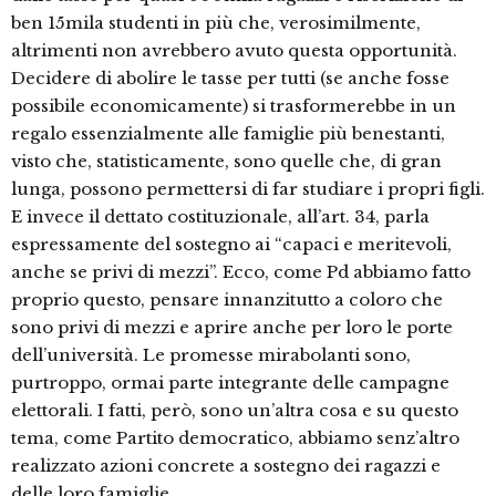
ben 15mila studenti in più che, verosimilmente,
altrimenti non avrebbero avuto questa opportunità.
Decidere di abolire le tasse per tutti (se anche fosse
possibile economicamente) si trasformerebbe in un
regalo essenzialmente alle famiglie più benestanti,
visto che, statisticamente, sono quelle che, di gran
lunga, possono permettersi di far studiare i propri figli.
E invece il dettato costituzionale, all’art. 34, parla
espressamente del sostegno ai “capaci e meritevoli,
anche se privi di mezzi”. Ecco, come Pd abbiamo fatto
proprio questo, pensare innanzitutto a coloro che
sono privi di mezzi e aprire anche per loro le porte
dell’università. Le promesse mirabolanti sono,
purtroppo, ormai parte integrante delle campagne
elettorali. I fatti, però, sono un’altra cosa e su questo
tema, come Partito democratico, abbiamo senz’altro
realizzato azioni concrete a sostegno dei ragazzi e
delle loro famiglie.