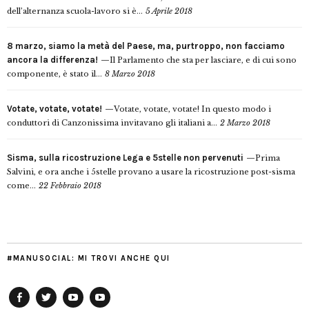
dell’alternanza scuola-lavoro si è...
5 Aprile 2018
8 marzo, siamo la metà del Paese, ma, purtroppo, non facciamo
ancora la differenza!
Il Parlamento che sta per lasciare, e di cui sono
componente, è stato il...
8 Marzo 2018
Votate, votate, votate!
Votate, votate, votate! In questo modo i
conduttori di Canzonissima invitavano gli italiani a...
2 Marzo 2018
Sisma, sulla ricostruzione Lega e 5stelle non pervenuti
Prima
Salvini, e ora anche i 5stelle provano a usare la ricostruzione post-sisma
come...
22 Febbraio 2018
#MANUSOCIAL: MI TROVI ANCHE QUI