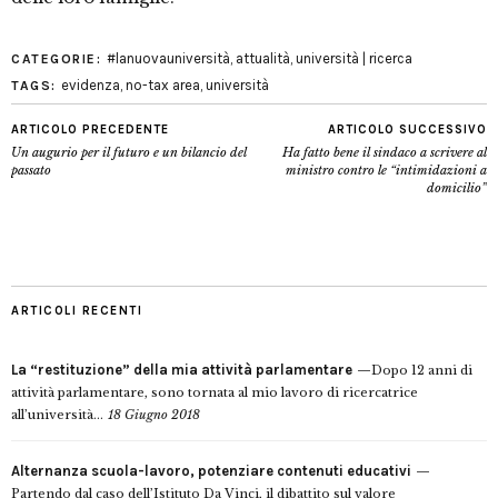
#lanuovauniversità
,
attualità
,
università | ricerca
CATEGORIE:
evidenza
,
no-tax area
,
università
TAGS:
ARTICOLO PRECEDENTE
ARTICOLO SUCCESSIVO
Un augurio per il futuro e un bilancio del
Ha fatto bene il sindaco a scrivere al
passato
ministro contro le “intimidazioni a
domicilio”
ARTICOLI RECENTI
La “restituzione” della mia attività parlamentare
Dopo 12 anni di
attività parlamentare, sono tornata al mio lavoro di ricercatrice
all’università...
18 Giugno 2018
Alternanza scuola-lavoro, potenziare contenuti educativi
Partendo dal caso dell’Istituto Da Vinci, il dibattito sul valore