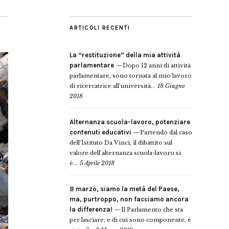
ARTICOLI RECENTI
La “restituzione” della mia attività
parlamentare
Dopo 12 anni di attività
parlamentare, sono tornata al mio lavoro
di ricercatrice all’università...
18 Giugno
2018
Alternanza scuola-lavoro, potenziare
contenuti educativi
Partendo dal caso
dell’Istituto Da Vinci, il dibattito sul
valore dell’alternanza scuola-lavoro si
è...
5 Aprile 2018
8 marzo, siamo la metà del Paese,
ma, purtroppo, non facciamo ancora
la differenza!
Il Parlamento che sta
per lasciare, e di cui sono componente, è