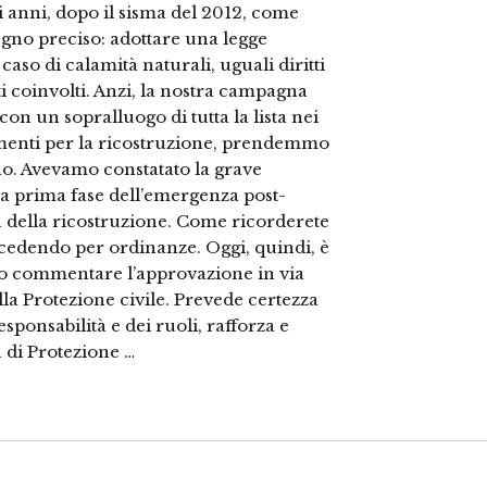
ti anni, dopo il sisma del 2012, come
gno preciso: adottare una legge
aso di calamità naturali, uguali diritti
getti coinvolti. Anzi, la nostra campagna
 con un sopralluogo di tutta la lista nei
imenti per la ricostruzione, prendemmo
no. Avevamo constatato la grave
a prima fase dell’emergenza post-
va della ricostruzione. Come ricorderete
cedendo per ordinanze. Oggi, quindi, è
mo commentare l’approvazione in via
lla Protezione civile. Prevede certezza
sponsabilità e dei ruoli, rafforza e
 di Protezione …