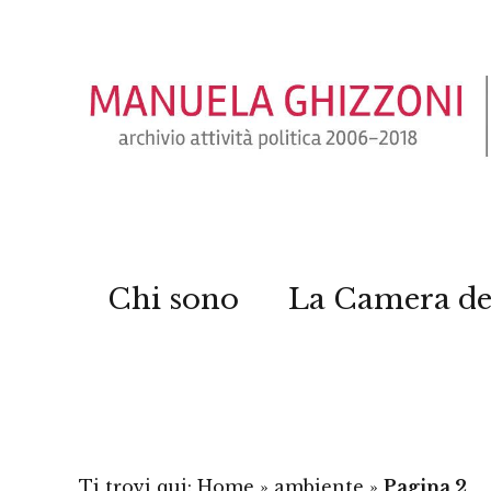
Chi sono
La Camera de
Ti trovi qui:
Home
»
ambiente
»
Pagina 2