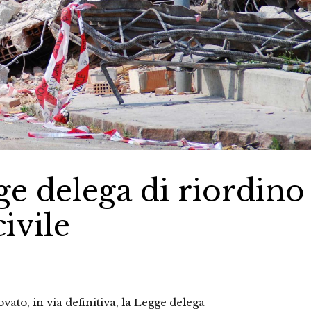
e delega di riordino
ivile
ato, in via definitiva, la Legge delega