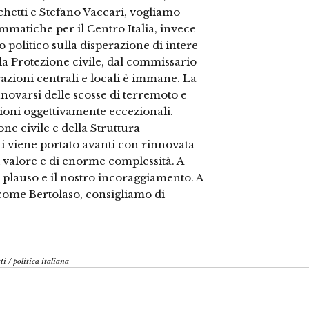
chetti e Stefano Vaccari, vogliamo
mmatiche per il Centro Italia, invece
o politico sulla disperazione di intere
a Protezione civile, dal commissario
razioni centrali e locali è immane. La
nnovarsi delle scosse di terremoto e
ioni oggettivamente eccezionali.
ne civile e della Struttura
ti viene portato avanti con rinnovata
valore e di enorme complessità. A
 plauso e il nostro incoraggiamento. A
 come Bertolaso, consigliamo di
ti
/
politica italiana