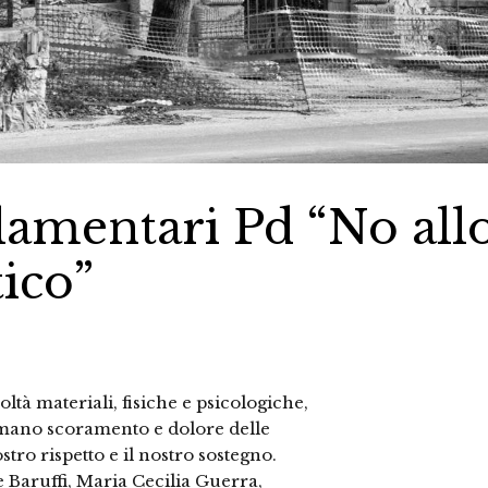
rlamentari Pd “No all
tico”
oltà materiali, fisiche e psicologiche,
 umano scoramento e dolore delle
stro rispetto e il nostro sostegno.
 Baruffi, Maria Cecilia Guerra,