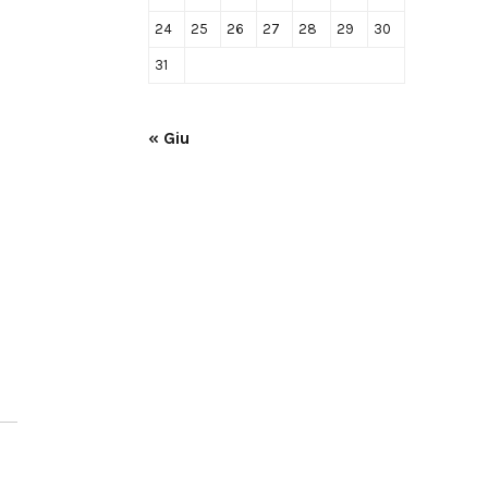
24
25
26
27
28
29
30
31
« Giu