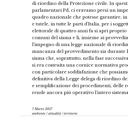
di riordino della Protezione civile. In ques
parlamentari Pd, ci eravamo presi un impe
quadro nazionale che potesse garantire, in c
e tutele, in tutte le parti d’Italia, per i sog
elettorale di quattro anni fa si aprì proprio
comuni del sisma e lì, insieme ai provved
l’impegno di una legge nazionale di riordi
mancanza del provvedimento sia durante l
sisma che, soprattutto, nella fase successi
si era costruita una cornice normativa pro
con particolare soddisfazione che possia
definitiva della Legge delega di riordino de
e semplificazione dei procedimenti, delle re
rende ancora più operativo l’intero sistema
7 Marzo 2017
ambiente
/
attualità
/
territorio