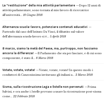
La “restituzione” della mia attività parlamentare
Dopo 12 anni di
attività parlamentare, sono tornata al mio lavoro di ricercatrice
all’università...
18 Giugno 2018
Alternanza scuola-lavoro, potenziare contenuti educativi
Partendo dal caso dell’Istituto Da Vinci, il dibattito sul valore
dell’alternanza scuola-lavoro si è...
5 Aprile 2018
8 marzo, siamo la metà del Paese, ma, purtroppo, non facciamo
ancora la differenza!
Il Parlamento che sta per lasciare, e di cui sono
componente, è stato il...
8 Marzo 2018
Votate, votate, votate!
Votate, votate, votate! In questo modo i
conduttori di Canzonissima invitavano gli italiani a...
2 Marzo 2018
Sisma, sulla ricostruzione Lega e 5stelle non pervenuti
Prima
Salvini, e ora anche i 5stelle provano a usare la ricostruzione post-sisma
come...
22 Febbraio 2018