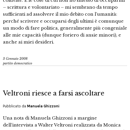
coltivate. E le cose di cui non ho smesso di occuparmi
– scrittura e volontariato – mi sembrano da tempo
sufficienti ad assolvere il mio debito con l’umanità:
perché scrivere e occuparsi degli ultimi è comunque
un modo di fare politica, generalmente più congeniale
alle mie capacità (dunque foriero di ansie minori), e
anche ai miei desideri.
3 Gennaio 2008
partito democratico
Veltroni riesce a farsi ascoltare
Pubblicato da
Manuela Ghizzoni
Una nota di Manuela Ghizzoni a margine
dell’intervista a Walter Veltroni realizzata da Monica