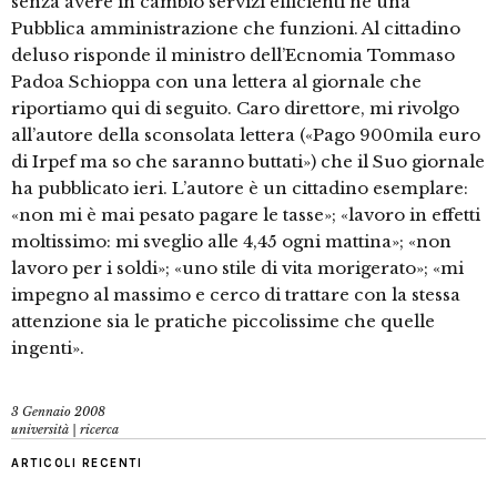
senza avere in cambio servizi efficienti né una
Pubblica amministrazione che funzioni. Al cittadino
deluso risponde il ministro dell’Ecnomia Tommaso
Padoa Schioppa con una lettera al giornale che
riportiamo qui di seguito. Caro direttore, mi rivolgo
all’autore della sconsolata lettera («Pago 900mila euro
di Irpef ma so che saranno buttati») che il Suo giornale
ha pubblicato ieri. L’autore è un cittadino esemplare:
«non mi è mai pesato pagare le tasse»; «lavoro in effetti
moltissimo: mi sveglio alle 4,45 ogni mattina»; «non
lavoro per i soldi»; «uno stile di vita morigerato»; «mi
impegno al massimo e cerco di trattare con la stessa
attenzione sia le pratiche piccolissime che quelle
ingenti».
3 Gennaio 2008
università | ricerca
ARTICOLI RECENTI