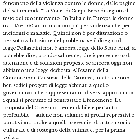
fenomeno della violenza contro le donne, dalle pagine
del settimanale “La Voce” di Carpi. Ecco di seguito il
testo del suo intervento “In Italia e in Europa le donne
tra i 15 e i 60 anni muoiono più per violenza che per
incidenti o malattie. Quindi non è per distrazione o
per sottovalutazione del problema se il disegno di
legge Pollastrini non è ancora legge dello Stato. Anzi, si
potrebbe dire, paradossalmente, che è per eccesso di
attenzione e di soluzioni proposte se ancora oggi non
abbiamo una legge dedicata. All’esame della
Commissione Giustizia della Camera, infatti, ci sono
ben sedici progetti di legge abbinati a quello
governativo, che rappresentano i diversi approcci con
i quali si presume di contrastare il fenomeno. La
proposta del Governo – emendabile e pertanto
perfettibile – attiene non soltanto ai profili repressivi e
punitivi ma anche a quelli preventivi di natura socio-
culturale e di sostegno della vittima e, per la prima
volta …