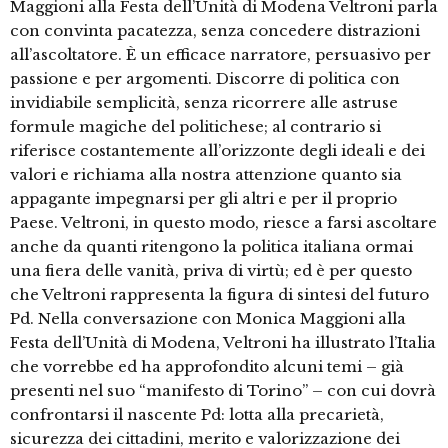
Maggioni alla Festa dell’Unità di Modena Veltroni parla
con convinta pacatezza, senza concedere distrazioni
all’ascoltatore. È un efficace narratore, persuasivo per
passione e per argomenti. Discorre di politica con
invidiabile semplicità, senza ricorrere alle astruse
formule magiche del politichese; al contrario si
riferisce costantemente all’orizzonte degli ideali e dei
valori e richiama alla nostra attenzione quanto sia
appagante impegnarsi per gli altri e per il proprio
Paese. Veltroni, in questo modo, riesce a farsi ascoltare
anche da quanti ritengono la politica italiana ormai
una fiera delle vanità, priva di virtù; ed è per questo
che Veltroni rappresenta la figura di sintesi del futuro
Pd. Nella conversazione con Monica Maggioni alla
Festa dell’Unità di Modena, Veltroni ha illustrato l’Italia
che vorrebbe ed ha approfondito alcuni temi – già
presenti nel suo “manifesto di Torino” – con cui dovrà
confrontarsi il nascente Pd: lotta alla precarietà,
sicurezza dei cittadini, merito e valorizzazione dei