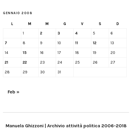
GENNAIO 2008
L
M
M
G
V
S
D
1
2
3
4
5
6
7
8
9
10
11
12
13
14
15
16
17
18
19
20
21
22
23
24
25
26
27
28
29
30
31
Feb »
Manuela Ghizzoni | Archivio attività politica 2006-2018