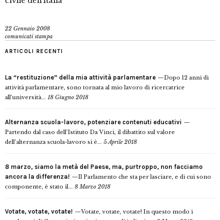
civile dell’Italia”
22 Gennaio 2008
comunicati stampa
ARTICOLI RECENTI
La “restituzione” della mia attività parlamentare
Dopo 12 anni di
attività parlamentare, sono tornata al mio lavoro di ricercatrice
all’università...
18 Giugno 2018
Alternanza scuola-lavoro, potenziare contenuti educativi
Partendo dal caso dell’Istituto Da Vinci, il dibattito sul valore
dell’alternanza scuola-lavoro si è...
5 Aprile 2018
8 marzo, siamo la metà del Paese, ma, purtroppo, non facciamo
ancora la differenza!
Il Parlamento che sta per lasciare, e di cui sono
componente, è stato il...
8 Marzo 2018
Votate, votate, votate!
Votate, votate, votate! In questo modo i