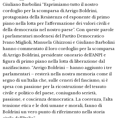
Giuliano Barbolini “Esprimiamo tutto il nostro
cordoglio per la scomparsa di Arrigo Boldrini,
protagonista della Resistenza ed esponente di primo
piano nella lotta per l’affermazione dei valori civili e
della democrazia nel nostro paese”. Con queste parole
i parlamentari modenesi del Partito Democratico
Ivano Miglioli, Manuela Ghizzoni e Giuliano Barbolini
hanno commentato il loro cordoglio per la scomparsa
di Arrigo Boldrini, presidente onorario dell’ANPI e
figura di primo piano nella lotta di liberazione dal
nazifascismo. “Arrigo Boldrini – hanno aggiunto i tre
parlamentari – resterà nella nostra memoria come il
segno di un’Italia che, sulle ceneri del fascismo, si è
spesa con passione per la ricostruzione del tessuto
civile e politico del paese, coniugando serietà,
passione, e coscienza democratica. La coerenza, l’alta
tensione etica e le doti umane e morali, fanno di
Boldrini un vero punto di riferimento nella storia