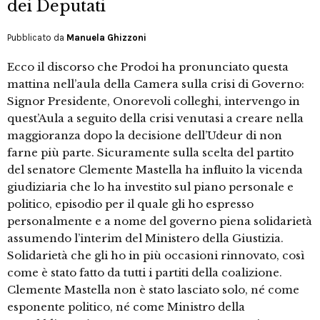
dei Deputati
Pubblicato da
Manuela Ghizzoni
Ecco il discorso che Prodoi ha pronunciato questa
mattina nell’aula della Camera sulla crisi di Governo:
Signor Presidente, Onorevoli colleghi, intervengo in
quest’Aula a seguito della crisi venutasi a creare nella
maggioranza dopo la decisione dell’Udeur di non
farne più parte. Sicuramente sulla scelta del partito
del senatore Clemente Mastella ha influito la vicenda
giudiziaria che lo ha investito sul piano personale e
politico, episodio per il quale gli ho espresso
personalmente e a nome del governo piena solidarietà
assumendo l’interim del Ministero della Giustizia.
Solidarietà che gli ho in più occasioni rinnovato, così
come è stato fatto da tutti i partiti della coalizione.
Clemente Mastella non è stato lasciato solo, né come
esponente politico, né come Ministro della