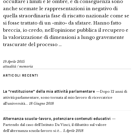
occultare i limiti e le ombre, e di conseguenza sono
anche scemate le rappresentazioni in negativo di
quella straordinaria fase di riscatto nazionale come se
si fosse trattato di un «mito» da sfatare. Hanno fatto
breccia, io credo, nell’opinione pubblica il recupero e
la valorizzazione di dimensioni a lungo gravemente
trascurate del processo …
19 Aprile 2015
attualità
/
memoria
ARTICOLI RECENTI
La “restituzione” della mia attività parlamentare
Dopo 12 anni di
attività parlamentare, sono tornata al mio lavoro di ricercatrice
all’università...
18 Giugno 2018
Alternanza scuola-lavoro, potenziare contenuti educativi
Partendo dal caso dell’Istituto Da Vinci, il dibattito sul valore
dell’alternanza scuola-lavoro si è...
5 Aprile 2018