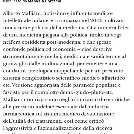
Pubblicato da
Manuela Ghizzoni
Alberto Malliani, notissimo e influente medico-
intellettuale milanese scomparso nel 2006, coltivava
una visione politica della medicina. Che non era l’idea
di una medicina piegata alla politica, molto in voga
nell’era cosiddetta post-moderna, e che spesso
confonde politica ed economia – cioè descrive
strumentalmente medici, medicina e sanità tenute al
guinzaglio dalle multinazionali per emettere una
condanna ideologica inappellabile per un presunto
sistema complottistico scientifico-medico-affaristico-
etc. Versione aggiornata delle paranoie populiste e
fasciste per il complotto demo-giudo-pluto-etc.
Malliani non risparmiò negli ultimi anni dure critiche
alle pressioni indebite esercitate dall’industria
farmaceutica sul sistema medico di valutazione
dell’utilità dei trattamenti, così come criticò
l’aggressività e l’aziendalizzazione della ricerca