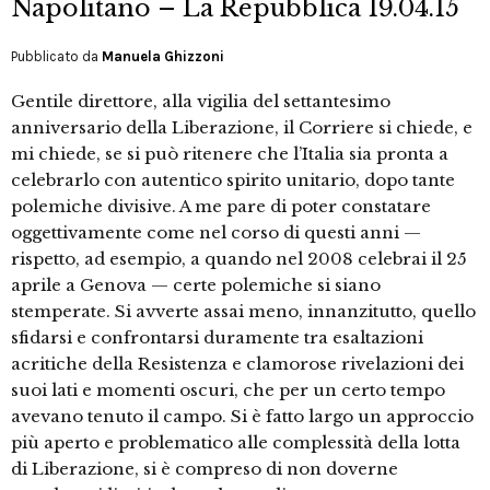
Napolitano – La Repubblica 19.04.15
Pubblicato da
Manuela Ghizzoni
Gentile direttore, alla vigilia del settantesimo
anniversario della Liberazione, il Corriere si chiede, e
mi chiede, se si può ritenere che l’Italia sia pronta a
celebrarlo con autentico spirito unitario, dopo tante
polemiche divisive. A me pare di poter constatare
oggettivamente come nel corso di questi anni —
rispetto, ad esempio, a quando nel 2008 celebrai il 25
aprile a Genova — certe polemiche si siano
stemperate. Si avverte assai meno, innanzitutto, quello
sfidarsi e confrontarsi duramente tra esaltazioni
acritiche della Resistenza e clamorose rivelazioni dei
suoi lati e momenti oscuri, che per un certo tempo
avevano tenuto il campo. Si è fatto largo un approccio
più aperto e problematico alle complessità della lotta
di Liberazione, si è compreso di non doverne