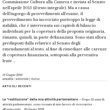
Commissione Cultura alla Camera e inviata al Senato
nell’aprile 2015 (il testo integrale). Ma a causa
dell’ingorgo di provvedimenti all’esame, il
provvedimento ha incrociato purtroppo la legge di
stabilità, che è intervenuta sui capitoli di bilancio
individuati per la copertura della proposta originaria,
rimasta, quindi, in parte definanziata. Sono stati allora
predisposti dalla relatrice al Senato degli
emendamenti al testo, al fine di rimediare alle carenze
di copertura finanziaria, sottoposti alla preventiva
lente …
14 Giugno 2016
attualità
/
università | ricerca
ARTICOLI RECENTI
La “restituzione” della mia attività parlamentare
Dopo 12 anni di
attività parlamentare, sono tornata al mio lavoro di ricercatrice
all’università...
18 Giugno 2018