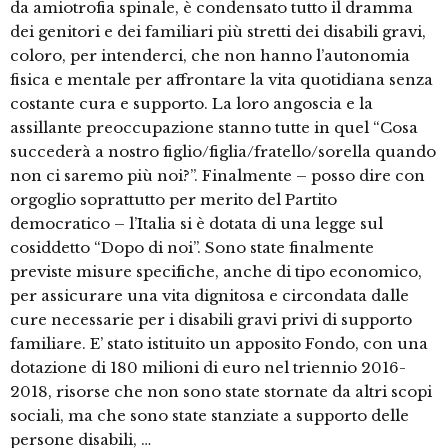
da amiotrofia spinale, è condensato tutto il dramma
dei genitori e dei familiari più stretti dei disabili gravi,
coloro, per intenderci, che non hanno l’autonomia
fisica e mentale per affrontare la vita quotidiana senza
costante cura e supporto. La loro angoscia e la
assillante preoccupazione stanno tutte in quel “Cosa
succederà a nostro figlio/figlia/fratello/sorella quando
non ci saremo più noi?”. Finalmente – posso dire con
orgoglio soprattutto per merito del Partito
democratico – l’Italia si è dotata di una legge sul
cosiddetto “Dopo di noi”. Sono state finalmente
previste misure specifiche, anche di tipo economico,
per assicurare una vita dignitosa e circondata dalle
cure necessarie per i disabili gravi privi di supporto
familiare. E’ stato istituito un apposito Fondo, con una
dotazione di 180 milioni di euro nel triennio 2016-
2018, risorse che non sono state stornate da altri scopi
sociali, ma che sono state stanziate a supporto delle
persone disabili, …