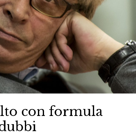
olto con formula
 dubbi