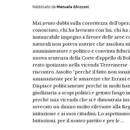
Pubblicato da
Manuela Ghizzoni
Mai avuto dubbi sulla correttezza dell’oper
conosciuto, chi ha lavorato con lui, chi ha
instancabile impegno a favore delle aree col
naturali non poteva nutrire che assoluta sti
amministratore e politico e convinta fiduc
nuova sentenza della Corte d’appello di Bol
reato ipotizzato nella vicenda Terremerse 
riscontro. Assolto “perché il fatto non sussi
umanamente per le amarezze che Errani e l
Dispiace politicamente perché in molti ha
giudiziaria a scopi politici e gettato fango
perché una vicenda che si è dimostrata insu
arrecato un danno molto rilevante alla Re
istituzione e ai suoi cittadini. Lo aspettiam
Istituzioni, per il nostro partito e per le …