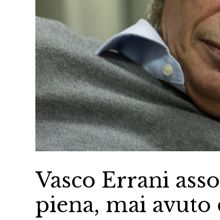
Vasco Errani ass
piena, mai avuto