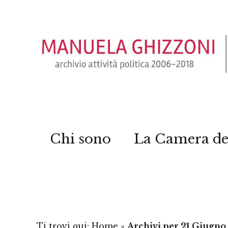
Chi sono
La Camera de
Ti trovi qui:
Home
»
Archivi per 21 Giugno