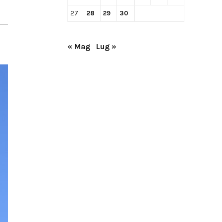
27
28
29
30
« Mag
Lug »