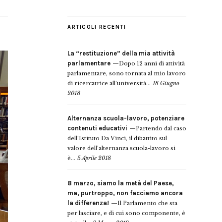
ARTICOLI RECENTI
La “restituzione” della mia attività
parlamentare
Dopo 12 anni di attività
parlamentare, sono tornata al mio lavoro
di ricercatrice all’università...
18 Giugno
2018
Alternanza scuola-lavoro, potenziare
contenuti educativi
Partendo dal caso
dell’Istituto Da Vinci, il dibattito sul
valore dell’alternanza scuola-lavoro si
è...
5 Aprile 2018
8 marzo, siamo la metà del Paese,
ma, purtroppo, non facciamo ancora
la differenza!
Il Parlamento che sta
per lasciare, e di cui sono componente, è