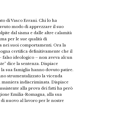
ato di Vasco Errani. Chi lo ha
 avuto modo di apprezzare il suo
pite dal sisma e dalle altre calamità
ma per le sue qualità di
ia nei suoi comportamenti. Ora la
ogna certifica definitivamente che il
– falso ideologico – non aveva alcun
ste” dice la sentenza. Dispiace
a sua famiglia hanno dovuto patire.
nno strumentalizzato la vicenda
 in maniera indiscriminata. Dispiace
ssistente alla prova dei fatti ha però
gione Emilia-Romagna, alla sua
o di nuovo al lavoro per le nostre