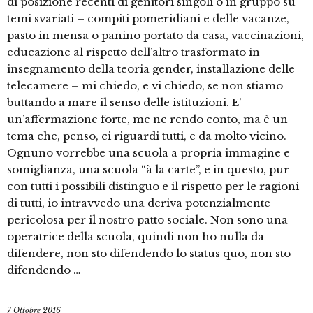
di posizione recenti di genitori singoli o in gruppo su
temi svariati – compiti pomeridiani e delle vacanze,
pasto in mensa o panino portato da casa, vaccinazioni,
educazione al rispetto dell’altro trasformato in
insegnamento della teoria gender, installazione delle
telecamere – mi chiedo, e vi chiedo, se non stiamo
buttando a mare il senso delle istituzioni. E’
un’affermazione forte, me ne rendo conto, ma è un
tema che, penso, ci riguardi tutti, e da molto vicino.
Ognuno vorrebbe una scuola a propria immagine e
somiglianza, una scuola “à la carte”, e in questo, pur
con tutti i possibili distinguo e il rispetto per le ragioni
di tutti, io intravvedo una deriva potenzialmente
pericolosa per il nostro patto sociale. Non sono una
operatrice della scuola, quindi non ho nulla da
difendere, non sto difendendo lo status quo, non sto
difendendo …
7 Ottobre 2016