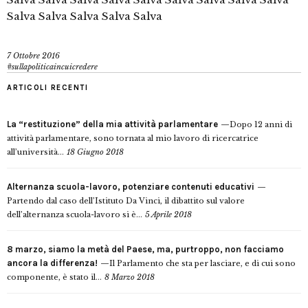
Salva Salva Salva Salva Salva
7 Ottobre 2016
#sullapoliticaincuicredere
ARTICOLI RECENTI
La “restituzione” della mia attività parlamentare
Dopo 12 anni di
attività parlamentare, sono tornata al mio lavoro di ricercatrice
all’università...
18 Giugno 2018
Alternanza scuola-lavoro, potenziare contenuti educativi
Partendo dal caso dell’Istituto Da Vinci, il dibattito sul valore
dell’alternanza scuola-lavoro si è...
5 Aprile 2018
8 marzo, siamo la metà del Paese, ma, purtroppo, non facciamo
ancora la differenza!
Il Parlamento che sta per lasciare, e di cui sono
componente, è stato il...
8 Marzo 2018