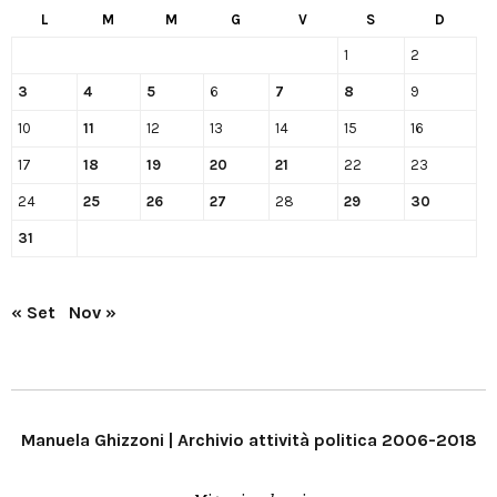
L
M
M
G
V
S
D
1
2
3
4
5
6
7
8
9
10
11
12
13
14
15
16
17
18
19
20
21
22
23
24
25
26
27
28
29
30
31
« Set
Nov »
Manuela Ghizzoni | Archivio attività politica 2006-2018