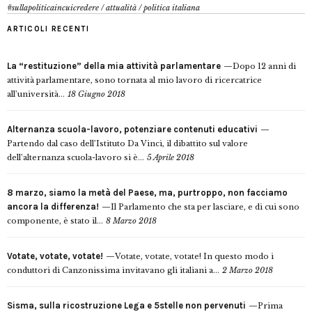
#sullapoliticaincuicredere
/
attualità
/
politica italiana
ARTICOLI RECENTI
La “restituzione” della mia attività parlamentare
Dopo 12 anni di
attività parlamentare, sono tornata al mio lavoro di ricercatrice
all’università...
18 Giugno 2018
Alternanza scuola-lavoro, potenziare contenuti educativi
Partendo dal caso dell’Istituto Da Vinci, il dibattito sul valore
dell’alternanza scuola-lavoro si è...
5 Aprile 2018
8 marzo, siamo la metà del Paese, ma, purtroppo, non facciamo
ancora la differenza!
Il Parlamento che sta per lasciare, e di cui sono
componente, è stato il...
8 Marzo 2018
Votate, votate, votate!
Votate, votate, votate! In questo modo i
conduttori di Canzonissima invitavano gli italiani a...
2 Marzo 2018
Sisma, sulla ricostruzione Lega e 5stelle non pervenuti
Prima