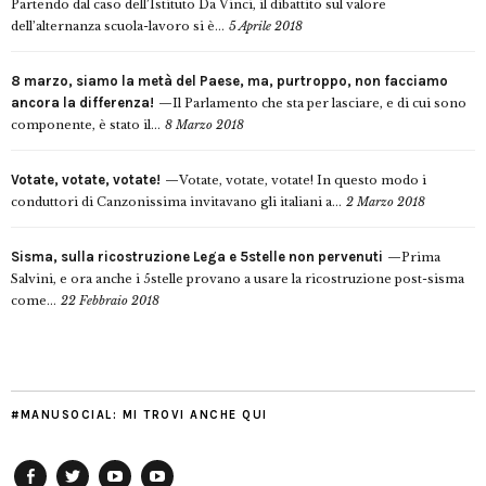
Partendo dal caso dell’Istituto Da Vinci, il dibattito sul valore
dell’alternanza scuola-lavoro si è...
5 Aprile 2018
8 marzo, siamo la metà del Paese, ma, purtroppo, non facciamo
ancora la differenza!
Il Parlamento che sta per lasciare, e di cui sono
componente, è stato il...
8 Marzo 2018
Votate, votate, votate!
Votate, votate, votate! In questo modo i
conduttori di Canzonissima invitavano gli italiani a...
2 Marzo 2018
Sisma, sulla ricostruzione Lega e 5stelle non pervenuti
Prima
Salvini, e ora anche i 5stelle provano a usare la ricostruzione post-sisma
come...
22 Febbraio 2018
#MANUSOCIAL: MI TROVI ANCHE QUI