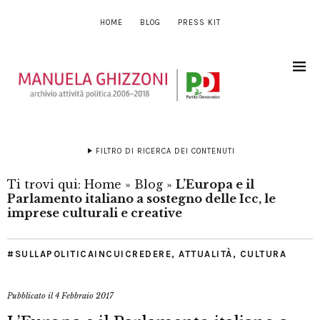
HOME
BLOG
PRESS KIT
FILTRO DI RICERCA DEI CONTENUTI
Ti trovi qui:
Home
»
Blog
»
L’Europa e il
Parlamento italiano a sostegno delle Icc, le
imprese culturali e creative
#SULLAPOLITICAINCUICREDERE
,
ATTUALITÀ
,
CULTURA
Pubblicato il
4 Febbraio 2017