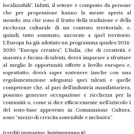
localizzabili”. Infatti, il settore è composto da persone
che per propensione hanno la mente aperta al
mondo, ma che sono il frutto della tradizione e della
ricchezza culturale di un contesto territoriale, e,
quindi, tutto sommato, ancorate a quel territorio.
L’Europa ha già adottato un programma quadro 2014-
2020 “Europa creativa”. L’Italia, che di creatività è
maestra e fucina di talenti, dovrà imparare a sfruttare
al meglio le opportunità offerte a livello europeo e,
soprattutto, dovrà saper sostenere (anche con una
regolamentazione adeguata) quei talenti e quelle
competenze che, al pari dell’industria manifatturiera,
possono generare occupazione e ricchezza per la
comunità o, come si dice efficacemente nell’articolo 1
del testo-base approvato in Commissione Cultura,
sono “mezzo di crescita sostenibile e inclusiva”.
(crediti immagine:
luigimorgano.it)