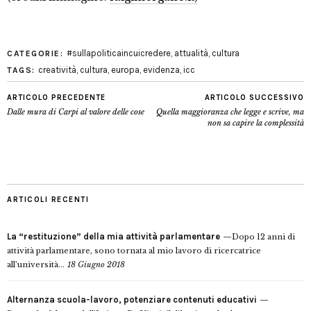
#sullapoliticaincuicredere
,
attualità
,
cultura
CATEGORIE:
creatività
,
cultura
,
europa
,
evidenza
,
icc
TAGS:
ARTICOLO PRECEDENTE
ARTICOLO SUCCESSIVO
Dalle mura di Carpi al valore delle cose
Quella maggioranza che legge e scrive, ma
non sa capire la complessità
ARTICOLI RECENTI
La “restituzione” della mia attività parlamentare
Dopo 12 anni di
attività parlamentare, sono tornata al mio lavoro di ricercatrice
all’università...
18 Giugno 2018
Alternanza scuola-lavoro, potenziare contenuti educativi