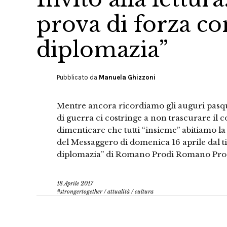
prova di forza c
diplomazia”
Pubblicato da
Manuela Ghizzoni
Mentre ancora ricordiamo gli auguri pasqua
di guerra ci costringe a non trascurare il 
dimenticare che tutti “insieme” abitiamo la T
del Messaggero di domenica 16 aprile dal t
diplomazia” di Romano Prodi Romano Pro
18 Aprile 2017
#strongertogether
/
attualità
/
cultura