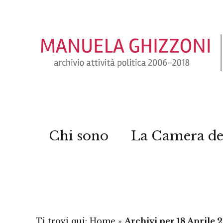
Chi sono
La Camera de
Ti trovi qui:
Home
»
Archivi per 18 Aprile 