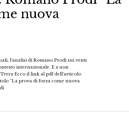
ome nuova
li, l’analisi di Romano Prodi sui venti
contesto internazionale. E a non
erra Ecco il link al pdf dell’articolo
itolo “La prova di forza come nuova
di