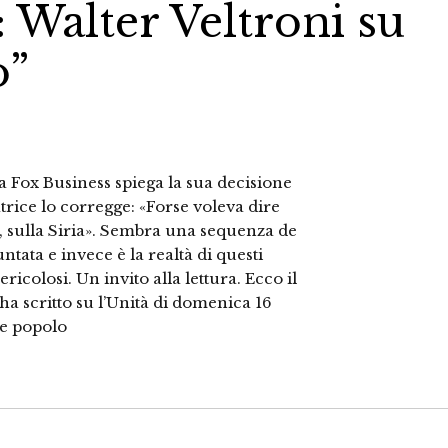
a: Walter Veltroni su
o”
 da Fox Business spiega la sua decisione
tatrice lo corregge: «Forse voleva dire
già, sulla Siria». Sembra una sequenza de
ntata e invece è la realtà di questi
ericolosi. Un invito alla lettura. Ecco il
 ha scritto su l’Unità di domenica 16
a e popolo