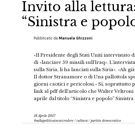
Invito alla lettur
“Sinistra e popol
Pubblicato da
Manuela Ghizzoni
«Il Presidente degli Stati Uniti intervistato
di «lanciare 59 missili sull’Iraq». L’intervis
sulla Siria, li ha lanciati sulla Siria». «Ah 
Il dottor Stranamore o di Una pallottola spu
giorni caotici e pericolosi.» Sì, soprattutto p
link al pdf dell’articolo che Walter Veltroni
aprile dal titolo “Sinistra e popolo” Sinistr
18 Aprile 2017
#sullapoliticaincuicredere
/
cultura
/
partito democratico