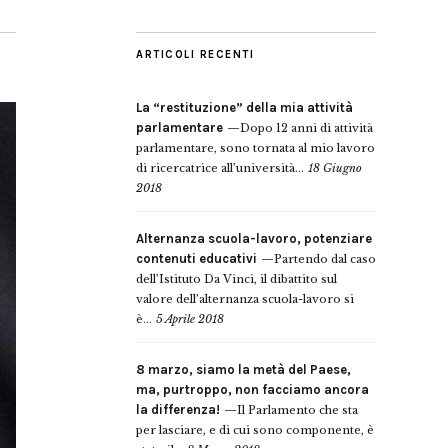
ARTICOLI RECENTI
La “restituzione” della mia attività
parlamentare
Dopo 12 anni di attività
parlamentare, sono tornata al mio lavoro
di ricercatrice all’università...
18 Giugno
2018
Alternanza scuola-lavoro, potenziare
contenuti educativi
Partendo dal caso
dell’Istituto Da Vinci, il dibattito sul
valore dell’alternanza scuola-lavoro si
è...
5 Aprile 2018
8 marzo, siamo la metà del Paese,
ma, purtroppo, non facciamo ancora
la differenza!
Il Parlamento che sta
per lasciare, e di cui sono componente, è