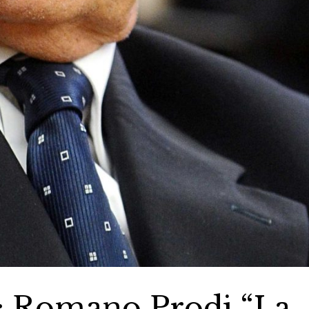
ra: Romano Prodi “La