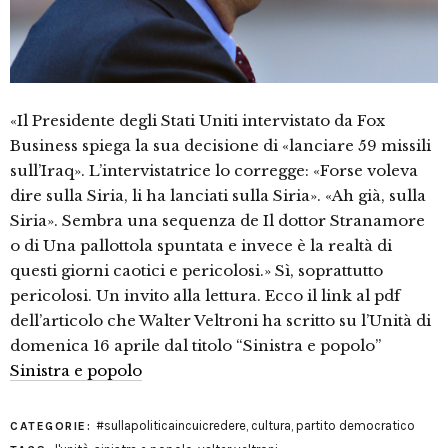
«Il Presidente degli Stati Uniti intervistato da Fox
Business spiega la sua decisione di «lanciare 59 missili
sull’Iraq». L’intervistatrice lo corregge: «Forse voleva
dire sulla Siria, li ha lanciati sulla Siria». «Ah già, sulla
Siria». Sembra una sequenza de Il dottor Stranamore
o di Una pallottola spuntata e invece è la realtà di
questi giorni caotici e pericolosi.» Sì, soprattutto
pericolosi. Un invito alla lettura. Ecco il link al pdf
dell’articolo che Walter Veltroni ha scritto su l’Unità di
domenica 16 aprile dal titolo “Sinistra e popolo”
Sinistra e popolo
#sullapoliticaincuicredere
,
cultura
,
partito democratico
CATEGORIE: