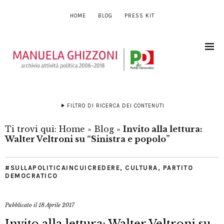
HOME
BLOG
PRESS KIT
FILTRO DI RICERCA DEI CONTENUTI
Ti trovi qui:
Home
»
Blog
»
Invito alla lettura:
Walter Veltroni su “Sinistra e popolo”
#SULLAPOLITICAINCUICREDERE
,
CULTURA
,
PARTITO
DEMOCRATICO
Pubblicato il
18 Aprile 2017
Invito alla lettura: Walter Veltroni su