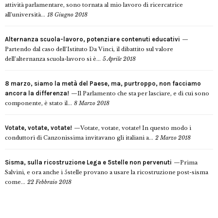
attività parlamentare, sono tornata al mio lavoro di ricercatrice
all’università...
18 Giugno 2018
Alternanza scuola-lavoro, potenziare contenuti educativi
Partendo dal caso dell’Istituto Da Vinci, il dibattito sul valore
dell’alternanza scuola-lavoro si è...
5 Aprile 2018
8 marzo, siamo la metà del Paese, ma, purtroppo, non facciamo
ancora la differenza!
Il Parlamento che sta per lasciare, e di cui sono
componente, è stato il...
8 Marzo 2018
Votate, votate, votate!
Votate, votate, votate! In questo modo i
conduttori di Canzonissima invitavano gli italiani a...
2 Marzo 2018
Sisma, sulla ricostruzione Lega e 5stelle non pervenuti
Prima
Salvini, e ora anche i 5stelle provano a usare la ricostruzione post-sisma
come...
22 Febbraio 2018