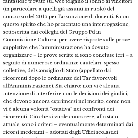
fantasiose trovate sul web tolgano il sonno ai vincitori
(in particolare a quelli già assunti in ruolo) del
concorso del 2016 per l’assunzione di docenti. È con
questo spirito che ho presentato una interrogazione,
sottoscritta dai colleghi del Gruppo Pd in
Commissione Cultura, per avere risposte sulle prove
suppletive che l’amministrazione ha dovuto
organizzare – le prove scritte si sono concluse ieri – a
seguito di numerose ordinanze cautelari, spesso
collettive, del Consiglio di Stato (appellato dai
ricorrenti dopo le ordinanze del Tar favorevoli
all’Amministrazione). Sia chiaro: non vi è alcuna
intenzione di interferire con le decisioni dei giudici,
che devono ancora esprimersi nel merito, come non
vi è alcuna volontà “ostativa” nei confronti dei
ricorrenti. Ciò che si vuole conoscere, allo stato
attuale, sono i criteri – eventualmente determinati dai
ricorsi medesimi – adottati dagli Uffici scolastici