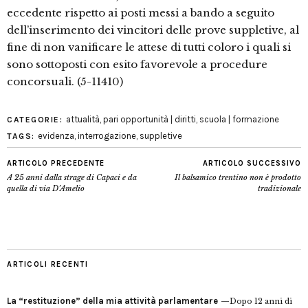
eccedente rispetto ai posti messi a bando a seguito
dell’inserimento dei vincitori delle prove suppletive, al
fine di non vanificare le attese di tutti coloro i quali si
sono sottoposti con esito favorevole a procedure
concorsuali. (5-11410)
attualità
,
pari opportunità | diritti
,
scuola | formazione
CATEGORIE:
evidenza
,
interrogazione
,
suppletive
TAGS:
ARTICOLO PRECEDENTE
ARTICOLO SUCCESSIVO
A 25 anni dalla strage di Capaci e da
Il balsamico trentino non è prodotto
quella di via D’Amelio
tradizionale
ARTICOLI RECENTI
La “restituzione” della mia attività parlamentare
Dopo 12 anni di