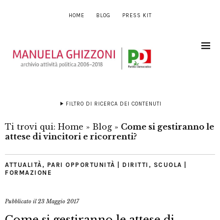
HOME
BLOG
PRESS KIT
FILTRO DI RICERCA DEI CONTENUTI
Ti trovi qui:
Home
»
Blog
»
Come si gestiranno le
attese di vincitori e ricorrenti?
ATTUALITÀ
,
PARI OPPORTUNITÀ | DIRITTI
,
SCUOLA |
FORMAZIONE
Pubblicato il
23 Maggio 2017
Come si gestiranno le attese di