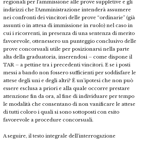
regionali per l’ammissione alle prove suppletive e gli
indirizzi che l’Amministrazione intenderà assumere
nei confronti dei vincitori delle prove “ordinarie” (già
assunti o in attesa di immissione in ruolo) nel caso in
cui i ricorrenti, in presenza di una sentenza di merito
favorevole, ottenessero un punteggio conclusivo delle
prove concorsuali utile per posizionarsi nella parte
alta della graduatoria, inserendosi – come dispone il
TAR – a pettine tra i precedenti vincitori. E se i posti
messi a bando non fossero sufficienti per soddisfare le
attese degli uni e degli altri? È un’ipotesi che non può
essere esclusa a priori e alla quale occorre prestare
attenzione fin da ora, al fine di individuare per tempo
le modalità che consentano di non vanificare le attese
di tutti coloro i quali si sono sottoposti con esito
favorevole a procedure concorsuali.
A seguire, il testo integrale dell’interrogazione