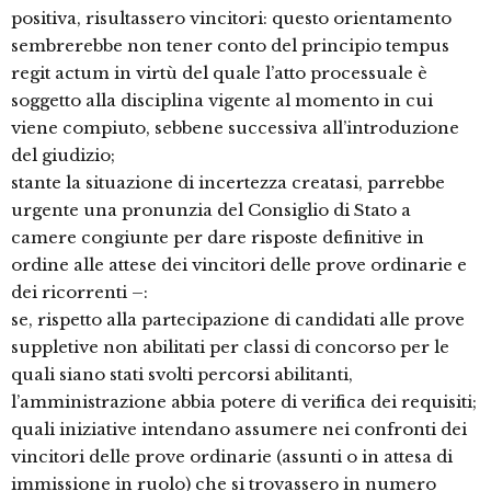
positiva, risultassero vincitori: questo orientamento
sembrerebbe non tener conto del principio tempus
regit actum in virtù del quale l’atto processuale è
soggetto alla disciplina vigente al momento in cui
viene compiuto, sebbene successiva all’introduzione
del giudizio;
stante la situazione di incertezza creatasi, parrebbe
urgente una pronunzia del Consiglio di Stato a
camere congiunte per dare risposte definitive in
ordine alle attese dei vincitori delle prove ordinarie e
dei ricorrenti –:
se, rispetto alla partecipazione di candidati alle prove
suppletive non abilitati per classi di concorso per le
quali siano stati svolti percorsi abilitanti,
l’amministrazione abbia potere di verifica dei requisiti;
quali iniziative intendano assumere nei confronti dei
vincitori delle prove ordinarie (assunti o in attesa di
immissione in ruolo) che si trovassero in numero