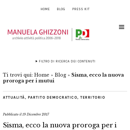
HOME
BLOG
PRESS KIT
FILTRO DI RICERCA DEI CONTENUTI
Ti trovi qui:
Home
»
Blog
»
Sisma, ecco la nuova
proroga per i mutui
ATTUALITÀ
,
PARTITO DEMOCRATICO
,
TERRITORIO
Pubblicato il
19 Dicembre 2017
Sisma, ecco la nuova proroga per i