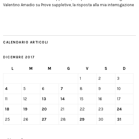
Valentino Amadio
su
Prove suppletive, la risposta alla mia interrogazione
CALENDARIO ARTICOLI
DICEMBRE 2017
L
M
M
G
V
S
D
1
2
3
4
5
6
7
8
9
10
11
12
13
14
15
16
17
18
19
20
21
22
23
24
25
26
27
28
29
30
31