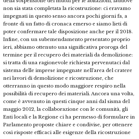
della sospensione dei mutui per le abitazioni, laddove
non sia stata completata la ricostruzione: ci eravamo
impegnati in questo senso ancora pochi giorni fa, a
fronte di un fatto di cronaca emerso e siamo lieti di
poter confermare tale disposizione anche per il 2018.
Infine, con un subemendamento presentato proprio
ieri, abbiamo ottenuto una significativa proroga del
termine per il recupero dei materiali da demolizione:
si tratta di una ragionevole richiesta pervenutaci dal
sistema delle imprese impegnate nell’area del cratere
nei lavori di demolizione e ricostruzione, che
otterranno in questo modo maggiore respiro nella
possibilità di recupero dei materiali. Ancora una volta,
come è avvenuto in questi cinque anni dal sisma del
maggio 2012, la collaborazione con le comunità, gli
Enti locali e la Regione ci ha permesso di formulare in
Parlamento proposte chiare e condivise, per ottenere
così risposte efficaci alle esigenze della ricostruzione