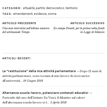
attualità
,
partito democratico
,
territorio
CATEGORIE:
emendamenti
,
evidenza
,
sisma
TAGS:
ARTICOLO PRECEDENTE
ARTICOLO SUCCESSIVO
Una mia intervista sull’ultimo numero
Ex campo Fossoli, per la prima volta fondi
del settimanale Tempo
in Legge di bilancio
ARTICOLI RECENTI
La “restituzione” della mia attività parlamentare
Dopo 12 anni di
attività parlamentare, sono tornata al mio lavoro di ricercatrice
all’università...
18 Giugno 2018
Alternanza scuola-lavoro, potenziare contenuti educativi
Partendo dal caso dell’Istituto Da Vinci, il dibattito sul valore
dell’alternanza scuola-lavoro si è...
5 Aprile 2018