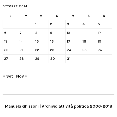
OTTOBRE 2014
L
M
M
G
V
S
D
1
2
3
4
5
6
7
8
9
10
11
12
13
14
15
16
17
18
19
20
21
22
23
24
25
26
27
28
29
30
31
« Set
Nov »
Manuela Ghizzoni | Archivio attività politica 2006-2018