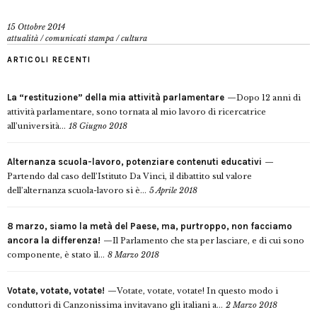
15 Ottobre 2014
attualità
/
comunicati stampa
/
cultura
ARTICOLI RECENTI
La “restituzione” della mia attività parlamentare
Dopo 12 anni di
attività parlamentare, sono tornata al mio lavoro di ricercatrice
all’università...
18 Giugno 2018
Alternanza scuola-lavoro, potenziare contenuti educativi
Partendo dal caso dell’Istituto Da Vinci, il dibattito sul valore
dell’alternanza scuola-lavoro si è...
5 Aprile 2018
8 marzo, siamo la metà del Paese, ma, purtroppo, non facciamo
ancora la differenza!
Il Parlamento che sta per lasciare, e di cui sono
componente, è stato il...
8 Marzo 2018
Votate, votate, votate!
Votate, votate, votate! In questo modo i
conduttori di Canzonissima invitavano gli italiani a...
2 Marzo 2018