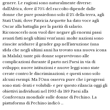
genere. Le ragioni sono naturalmente diverse:
dall’Africa, dove il 70% del raccolto dipende dalle
donne che pure possiedono solo il 2% della terra, agli
Stati Uniti, dove Patricia Arquette ha dato voce agli
Oscar alla battaglia per la parità di salario.
Riconoscerlo non vuol dire negare gli enormi passi
avanti fatti negli ultimi vent’anni: molte nazioni sono
riuscite aridurre il gender gap nell’istruzione (una
sfida che negli ultimi anni ha trovato una nuova icona
in Malala); tante più donne sopravvivono alle
complicazioni durante il parto nei Paesi in via di
sviluppo; nuove istituzioni e nuove leggi sono state
create contro le discriminazioni; e questi sono solo
alcuni esempi. Ma l’Onu osserva pure che i progressi
sono stati «lenti e volubili» e per questo rilancia oggi gli
obiettivi individuati nel 1995 da 189 Paesi alla
Conferenza mondiale sulle donne di Pechino. La
piattaforma di Pechino indicò …