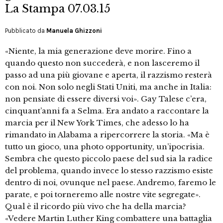
La Stampa 07.03.15
Pubblicato da
Manuela Ghizzoni
«Niente, la mia generazione deve morire. Fino a
quando questo non succederà, e non lasceremo il
passo ad una più giovane e aperta, il razzismo resterà
con noi. Non solo negli Stati Uniti, ma anche in Italia:
non pensiate di essere diversi voi». Gay Talese c’era,
cinquant’anni fa a Selma. Era andato a raccontare la
marcia per il New York Times, che adesso lo ha
rimandato in Alabama a ripercorrere la storia. «Ma è
tutto un gioco, una photo opportunity, un’ipocrisia.
Sembra che questo piccolo paese del sud sia la radice
del problema, quando invece lo stesso razzismo esiste
dentro di noi, ovunque nel paese. Andremo, faremo le
parate, e poi torneremo alle nostre vite segregate».
Qual è il ricordo più vivo che ha della marcia?
«Vedere Martin Luther King combattere una battaglia