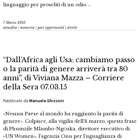
linguaggio per proseliti di un odio …
7 Marzo 2015
attualità
/
memoria
/
pari opportunità | diritti
“Dall’Africa agli Usa: cambiamo passo
o la parità di genere arriverà tra 80
anni”, di Viviana Mazza – Corriere
della Sera 07.03.15
Pubblicato da
Manuela Ghizzoni
«Nessun Paese al mondo ha raggiunto la parità di
genere». Colpisce, alla vigilia dell’8 marzo, questa frase
di Phumzile Mlambo-Ngcuka, direttore esecutivo di
«UN Women», l’agenzia Onu per l’uguaglianza di