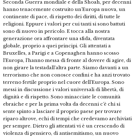
Seconda Guerra mondiale e della Shoah, per decenni
hanno tenacemente costruito un’Europa nuova, un
continente di pace, di rispetto dei diritti, di tutte le
religioni. Eppure i valori per cui tanti si sono battuti
sono di nuovo in pericolo. E tocca alla nostra
generazione ora affrontare una sfida, diventata
globale, proprio a quei principi. Gli attentati a
Bruxelles, a Parigi e a Copenaghen hanno scosso
l’Europa, l’hanno messa di fronte al dovere di agire, di
non girare la testadall’altra parte. Siamo davanti a un
terrorismo che non conosce confini e ha anzi trovato
terreno fertile proprio nel cuore dell’Europa. Sono
messi in discussione i valori universali di libertà, di
dignità e di rispetto. Sono minacciate le comunità
ebraiche e per la prima volta da decenni c’è chi si
sente spinto a lasciare il proprio paese per trovare
riparo altrove, echi di tempi che credevamo archiviati
per sempre. Dietro gli attentati vi è un crescendo di
violenza di pensiero, di antisemitismo, un nuovo