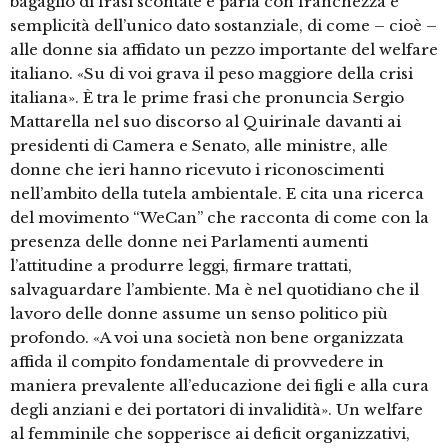
bagaglio di frasi scontate e parla con franchezza e
semplicità dell’unico dato sostanziale, di come – cioè –
alle donne sia affidato un pezzo importante del welfare
italiano. «Su di voi grava il peso maggiore della crisi
italiana». È tra le prime frasi che pronuncia Sergio
Mattarella nel suo discorso al Quirinale davanti ai
presidenti di Camera e Senato, alle ministre, alle
donne che ieri hanno ricevuto i riconoscimenti
nell’ambito della tutela ambientale. E cita una ricerca
del movimento “WeCan” che racconta di come con la
presenza delle donne nei Parlamenti aumenti
l’attitudine a produrre leggi, firmare trattati,
salvaguardare l’ambiente. Ma è nel quotidiano che il
lavoro delle donne assume un senso politico più
profondo. «A voi una società non bene organizzata
affida il compito fondamentale di provvedere in
maniera prevalente all’educazione dei figli e alla cura
degli anziani e dei portatori di invalidità». Un welfare
al femminile che sopperisce ai deficit organizzativi,