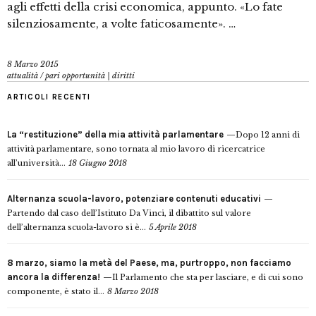
agli effetti della crisi economica, appunto. «Lo fate
silenziosamente, a volte faticosamente». …
8 Marzo 2015
attualità
/
pari opportunità | diritti
ARTICOLI RECENTI
La “restituzione” della mia attività parlamentare
Dopo 12 anni di
attività parlamentare, sono tornata al mio lavoro di ricercatrice
all’università...
18 Giugno 2018
Alternanza scuola-lavoro, potenziare contenuti educativi
Partendo dal caso dell’Istituto Da Vinci, il dibattito sul valore
dell’alternanza scuola-lavoro si è...
5 Aprile 2018
8 marzo, siamo la metà del Paese, ma, purtroppo, non facciamo
ancora la differenza!
Il Parlamento che sta per lasciare, e di cui sono
componente, è stato il...
8 Marzo 2018