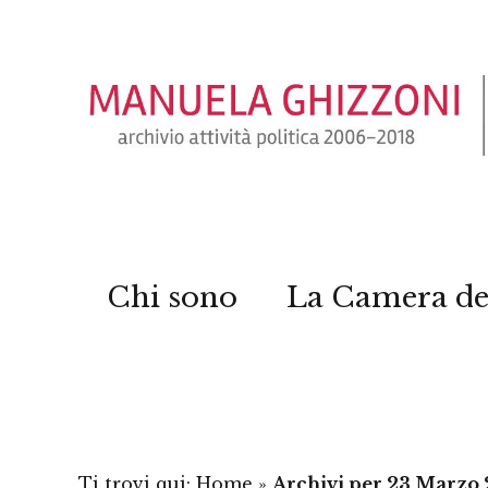
Chi sono
La Camera de
Ti trovi qui:
Home
»
Archivi per 23 Marzo 