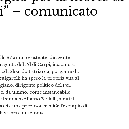
li” – comunicato
i, 87 anni, resistente, dirigente
igente del Pd di Carpi, insieme ai
 ed Edoardo Patriarca, porgiamo le
ulgarelli ha speso la propria vita al
iano, dirigente politico del Pci,
e, da ultimo, come instancabile
l sindaco Alberto Bellelli, a cui il
scia una preziosa eredità: l’esempio di
i valori e di azioni».