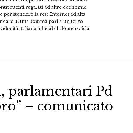
ontribuenti regalati ad altre economie.
 per stendere la rete Internet ad alta
ancare. È una somma pari a un terzo
 velocità italiana, che al chilometro è la
i, parlamentari Pd
voro” – comunicato