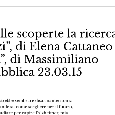
lle scoperte la ricerc
zi”, di Elena Cattaneo
a”, di Massimiliano
bblica 23.03.15
potrebbe sembrare disarmante: non si
ande su come scegliere per il futuro,
studiare per capire l’Alzheimer, mia