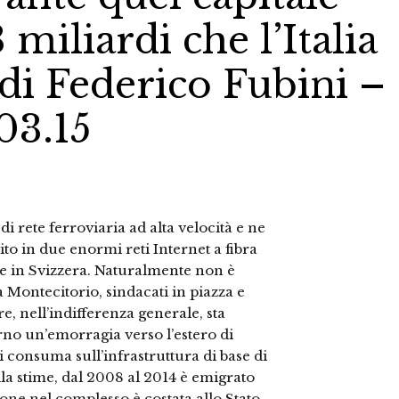
miliardi che l’Italia
, di Federico Fubini –
03.15
di rete ferroviaria ad alta velocità e ne
to in due enormi reti Internet a fibra
 e in Svizzera. Naturalmente non è
a Montecitorio, sindacati in piazza e
e, nell’indifferenza generale, sta
no un’emorragia verso l’estero di
si consuma sull’infrastruttura di base di
ella stime, dal 2008 al 2014 è emigrato
zione nel complesso è costata allo Stato