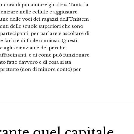
ra di più aiutare gli altri». Tanta la
entrare nelle cellule e aggiustare
une delle voci dei ragazzi dell’Unistem
nti delle scuole superiori che sono
i partecipanti, per parlare e ascoltare di
farlo è difficile o noioso. Questi
 agli scienziati e del perché
 affascinanti, e di come può funzionare
to fatto davvero e di cosa si sta
 pretesto (non di minore conto) per
rante quel capitale