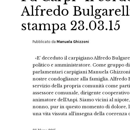
Alfredo Bulgarel
stampa 23.03.15
Pubblicato da
Manuela Ghizzoni
«E’ deceduto il carpigiano Alfredo Bulgarell
politico e amministratore. Come gruppo dir
parlamentari carpigiani Manuela Ghizzoni
nostre condoglianze alla famiglia. Alfredo B
servizio della propria comunità come partig
assessore comunale, dirigente cooperativo 
animatore dell’Anpi. Siamo vicini al nipote, i
nonno, pur in questo momento di dolore, la
una vita vissuta all’insegna della coerenza d