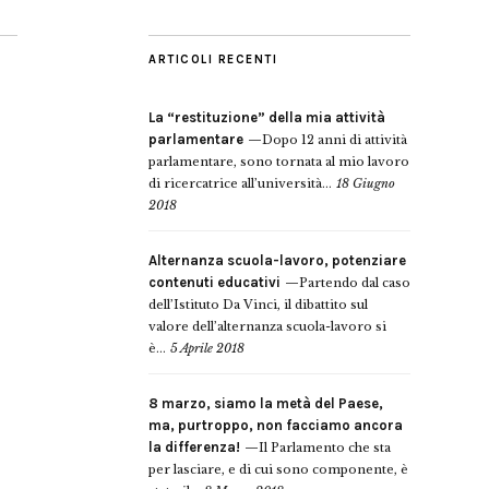
ARTICOLI RECENTI
La “restituzione” della mia attività
parlamentare
Dopo 12 anni di attività
parlamentare, sono tornata al mio lavoro
di ricercatrice all’università...
18 Giugno
2018
Alternanza scuola-lavoro, potenziare
contenuti educativi
Partendo dal caso
dell’Istituto Da Vinci, il dibattito sul
valore dell’alternanza scuola-lavoro si
è...
5 Aprile 2018
8 marzo, siamo la metà del Paese,
ma, purtroppo, non facciamo ancora
la differenza!
Il Parlamento che sta
per lasciare, e di cui sono componente, è