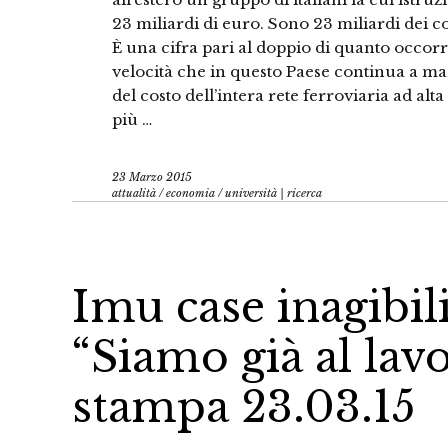
23 miliardi di euro. Sono 23 miliardi dei c
È una cifra pari al doppio di quanto occorre
velocità che in questo Paese continua a m
del costo dell’intera rete ferroviaria ad alta
più …
23 Marzo 2015
attualità
/
economia
/
università | ricerca
Imu case inagibil
“Siamo già al la
stampa 23.03.15