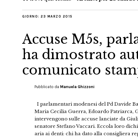
GIORNO:
23 MARZO 2015
Accuse M5s, parl
ha dimostrato au
comunicato stamp
Pubblicato da
Manuela Ghizzoni
I parlamentari modenesi del Pd Davide Bar
Maria Cecilia Guerra, Edoardo Patriarca, Gi
intervengono sulle accuse lanciate da Giuli
senatore Stefano Vaccari. Eccola loro dichi
aria ai denti: chi ha dato alla consigliera 