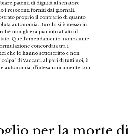
biare patenti di dignità al senatore
 i resoconti forniti dai giornali.
strato proprio il contrario di quanto
oluta autonomia. Burchi si è messo in
ché non gli era piaciuto affatto il
ntato. Quell’emendamento, nonostante
 formulazione concordata tra i
ici che lo hanno sottoscritto e non
lpa” di Vaccari, al pari di tutti noi, è
 e autonomia, d’intesa unicamente con
oglio per la morte di