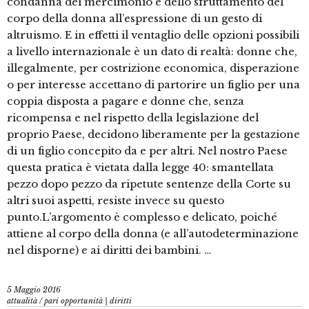
condanna del mercimonio e dello sfruttamento del
corpo della donna all’espressione di un gesto di
altruismo. E in effetti il ventaglio delle opzioni possibili
a livello internazionale è un dato di realtà: donne che,
illegalmente, per costrizione economica, disperazione
o per interesse accettano di partorire un figlio per una
coppia disposta a pagare e donne che, senza
ricompensa e nel rispetto della legislazione del
proprio Paese, decidono liberamente per la gestazione
di un figlio concepito da e per altri. Nel nostro Paese
questa pratica è vietata dalla legge 40: smantellata
pezzo dopo pezzo da ripetute sentenze della Corte su
altri suoi aspetti, resiste invece su questo
punto.L’argomento è complesso e delicato, poiché
attiene al corpo della donna (e all’autodeterminazione
nel disporne) e ai diritti dei bambini. …
5 Maggio 2016
attualità
/
pari opportunità | diritti