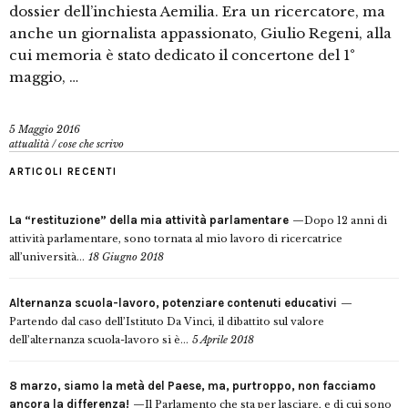
dossier dell’inchiesta Aemilia. Era un ricercatore, ma
anche un giornalista appassionato, ‪‎Giulio Regeni‬, alla
cui memoria è stato dedicato il concertone del 1°
maggio, …
5 Maggio 2016
attualità
/
cose che scrivo
ARTICOLI RECENTI
La “restituzione” della mia attività parlamentare
Dopo 12 anni di
attività parlamentare, sono tornata al mio lavoro di ricercatrice
all’università...
18 Giugno 2018
Alternanza scuola-lavoro, potenziare contenuti educativi
Partendo dal caso dell’Istituto Da Vinci, il dibattito sul valore
dell’alternanza scuola-lavoro si è...
5 Aprile 2018
8 marzo, siamo la metà del Paese, ma, purtroppo, non facciamo
ancora la differenza!
Il Parlamento che sta per lasciare, e di cui sono