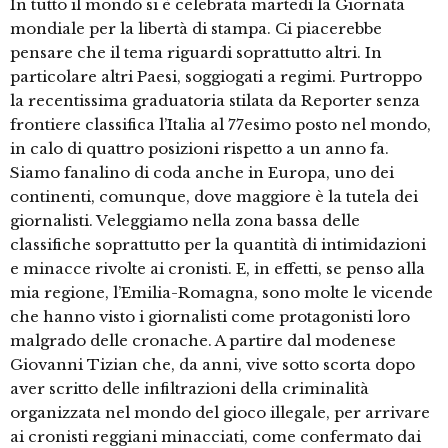
In tutto il mondo si è celebrata martedì la Giornata
mondiale per la ‪‎libertà‬ di ‪stampa‬. Ci piacerebbe
pensare che il tema riguardi soprattutto altri. In
particolare altri Paesi, soggiogati a regimi. Purtroppo
la recentissima graduatoria stilata da Reporter senza
frontiere classifica l’Italia al 77esimo posto nel mondo,
in calo di quattro posizioni rispetto a un anno fa.
Siamo fanalino di coda anche in Europa, uno dei
continenti, comunque, dove maggiore è la tutela dei
giornalisti. Veleggiamo nella zona bassa delle
classifiche soprattutto per la quantità di intimidazioni
e minacce rivolte ai cronisti. E, in effetti, se penso alla
mia regione, l’Emilia-Romagna, sono molte le vicende
che hanno visto i giornalisti come protagonisti loro
malgrado delle cronache. A partire dal modenese
Giovanni Tizian che, da anni, vive sotto scorta dopo
aver scritto delle infiltrazioni della criminalità
organizzata nel mondo del gioco illegale, per arrivare
ai cronisti reggiani minacciati, come confermato dai