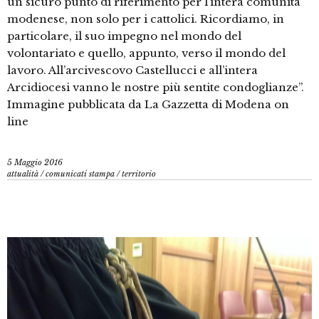
un sicuro punto di riferimento per l’intera comunità
modenese, non solo per i cattolici. Ricordiamo, in
particolare, il suo impegno nel mondo del
volontariato e quello, appunto, verso il mondo del
lavoro. All’arcivescovo Castellucci e all’intera
Arcidiocesi vanno le nostre più sentite condoglianze”.
Immagine pubblicata da La Gazzetta di Modena on
line
5 Maggio 2016
attualità
/
comunicati stampa
/
territorio