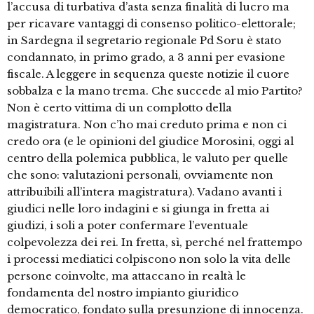
l’accusa di turbativa d’asta senza finalità di lucro ma
per ricavare vantaggi di consenso politico-elettorale;
in Sardegna il segretario regionale Pd Soru è stato
condannato, in primo grado, a 3 anni per evasione
fiscale. A leggere in sequenza queste notizie il cuore
sobbalza e la mano trema. Che succede al mio Partito?
Non è certo vittima di un complotto della
magistratura. Non c’ho mai creduto prima e non ci
credo ora (e le opinioni del giudice Morosini, oggi al
centro della polemica pubblica, le valuto per quelle
che sono: valutazioni personali, ovviamente non
attribuibili all’intera magistratura). Vadano avanti i
giudici nelle loro indagini e si giunga in fretta ai
giudizi, i soli a poter confermare l’eventuale
colpevolezza dei rei. In fretta, sì, perché nel frattempo
i processi mediatici colpiscono non solo la vita delle
persone coinvolte, ma attaccano in realtà le
fondamenta del nostro impianto giuridico
democratico, fondato sulla presunzione di innocenza.