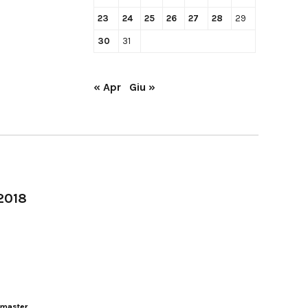
23
24
25
26
27
28
29
30
31
« Apr
Giu »
-2018
master