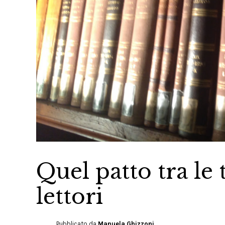
Quel patto tra le
lettori
Pubblicato da
Manuela Ghizzoni