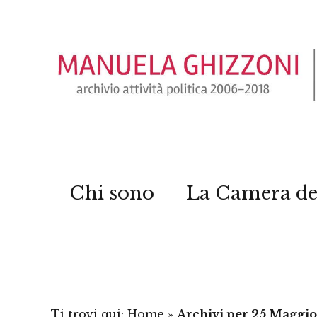
Chi sono
La Camera de
Ti trovi qui:
Home
»
Archivi per 25 Maggio