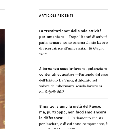
ARTICOLI RECENTI
La “restituzione” della mia attività
parlamentare
Dopo 12 anni di attività
parlamentare, sono tornata al mio lavoro
di ricercatrice all’università...
18 Giugno
2018
Alternanza scuola-lavoro, potenziare
contenuti educativi
Partendo dal caso
dell’Istituto Da Vinci, il dibattito sul
valore dell’alternanza scuola-lavoro si
è...
5 Aprile 2018
8 marzo, siamo la metà del Paese,
ma, purtroppo, non facciamo ancora
la differenza!
Il Parlamento che sta
per lasciare, e di cui sono componente, è