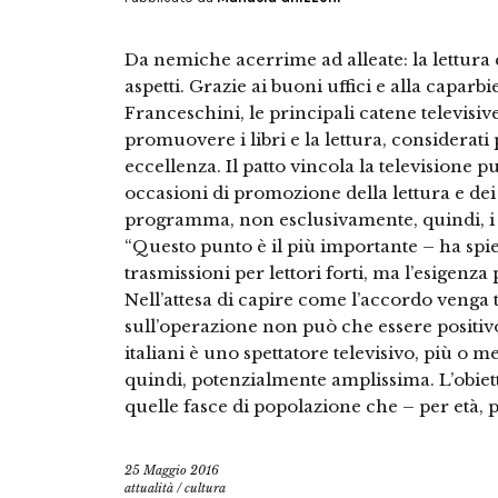
Da nemiche acerrime ad alleate: la lettura e
aspetti. Grazie ai buoni uffici e alla caparb
Franceschini, le principali catene televisiv
promuovere i libri e la lettura, considerati
eccellenza. Il patto vincola la televisione p
occasioni di promozione della lettura e dei 
programma, non esclusivamente, quindi, i t
“Questo punto è il più importante – ha spie
trasmissioni per lettori forti, ma l’esigenza
Nell’attesa di capire come l’accordo venga tr
sull’operazione non può che essere positivo
italiani è uno spettatore televisivo, più o me
quindi, potenzialmente amplissima. L’obietti
quelle fasce di popolazione che – per età, 
25 Maggio 2016
attualità
/
cultura