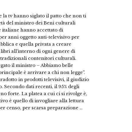
 la tv hanno siglato il patto che non ti
ietà del ministro dei Beni culturali
e italiane hanno accettato di
 per anni oggetto anti-televisivo per
ubblica e quella privata a creare
libri all’interno di ogni genere di
radizionali contenitori culturali.
gato il ministro – Abbiamo belle
 principale è arrivare a chi non legge”.
adotto in prodotti televisivi, il giudizio
. Secondo dati recenti, il 95% degli
no forte. La platea a cui ci si rivolge è,
vo è quello di invogliare alla lettura
per censo, per scarsa preparazione …