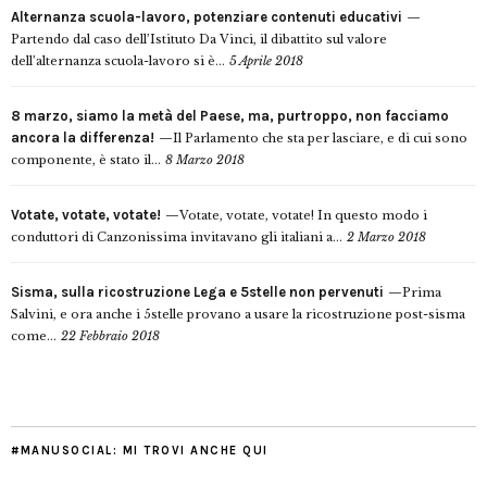
Alternanza scuola-lavoro, potenziare contenuti educativi
Partendo dal caso dell’Istituto Da Vinci, il dibattito sul valore
dell’alternanza scuola-lavoro si è...
5 Aprile 2018
8 marzo, siamo la metà del Paese, ma, purtroppo, non facciamo
ancora la differenza!
Il Parlamento che sta per lasciare, e di cui sono
componente, è stato il...
8 Marzo 2018
Votate, votate, votate!
Votate, votate, votate! In questo modo i
conduttori di Canzonissima invitavano gli italiani a...
2 Marzo 2018
Sisma, sulla ricostruzione Lega e 5stelle non pervenuti
Prima
Salvini, e ora anche i 5stelle provano a usare la ricostruzione post-sisma
come...
22 Febbraio 2018
#MANUSOCIAL: MI TROVI ANCHE QUI