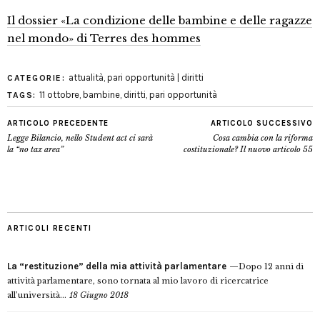
Il dossier «La condizione delle bambine e delle ragazze
nel mondo» di Terres des hommes
attualità
,
pari opportunità | diritti
CATEGORIE:
11 ottobre
,
bambine
,
diritti
,
pari opportunità
TAGS:
ARTICOLO PRECEDENTE
ARTICOLO SUCCESSIVO
Legge Bilancio, nello Student act ci sarà
Cosa cambia con la riforma
la “no tax area”
costituzionale? Il nuovo articolo 55
ARTICOLI RECENTI
La “restituzione” della mia attività parlamentare
Dopo 12 anni di
attività parlamentare, sono tornata al mio lavoro di ricercatrice
all’università...
18 Giugno 2018