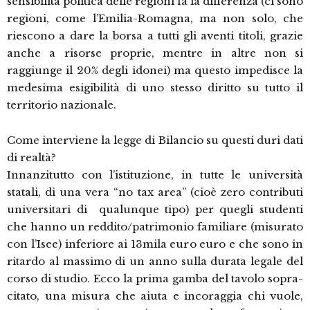
sensibilità politica delle regioni fa la differenza (ci sono
regioni, come l’Emilia-Romagna, ma non solo, che
riescono a dare la borsa a tutti gli aventi titoli, grazie
anche a risorse proprie, mentre in altre non si
raggiunge il 20% degli idonei) ma questo impedisce la
medesima esigibilità di uno stesso diritto su tutto il
territorio nazionale.
Come interviene la legge di Bilancio su questi duri dati
di realtà?
Innanzitutto con l’istituzione, in tutte le università
statali, di una vera “no tax area” (cioè zero contributi
universitari di qualunque tipo) per quegli studenti
che hanno un reddito/patrimonio familiare (misurato
con l’Isee) inferiore ai 13mila euro euro e che sono in
ritardo al massimo di un anno sulla durata legale del
corso di studio. Ecco la prima gamba del tavolo sopra-
citato, una misura che aiuta e incoraggia chi vuole,