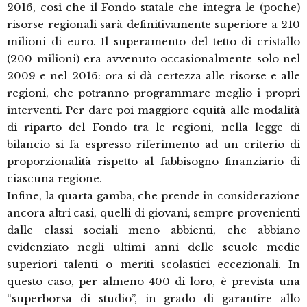
2016, così che il Fondo statale che integra le (poche)
risorse regionali sarà definitivamente superiore a 210
milioni di euro. Il superamento del tetto di cristallo
(200 milioni) era avvenuto occasionalmente solo nel
2009 e nel 2016: ora si dà certezza alle risorse e alle
regioni, che potranno programmare meglio i propri
interventi. Per dare poi maggiore equità alle modalità
di riparto del Fondo tra le regioni, nella legge di
bilancio si fa espresso riferimento ad un criterio di
proporzionalità rispetto al fabbisogno finanziario di
ciascuna regione.
Infine, la quarta gamba, che prende in considerazione
ancora altri casi, quelli di giovani, sempre provenienti
dalle classi sociali meno abbienti, che abbiano
evidenziato negli ultimi anni delle scuole medie
superiori talenti o meriti scolastici eccezionali. In
questo caso, per almeno 400 di loro, è prevista una
“superborsa di studio”, in grado di garantire allo