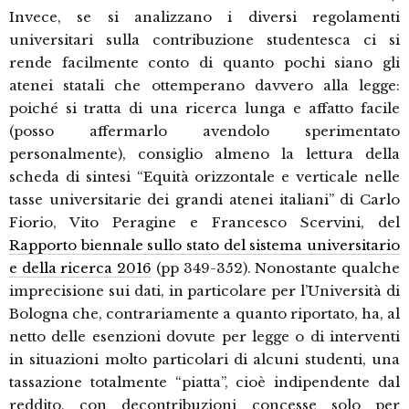
Invece, se si analizzano i diversi regolamenti
universitari sulla contribuzione studentesca ci si
rende facilmente conto di quanto pochi siano gli
atenei statali che ottemperano davvero alla legge:
poiché si tratta di una ricerca lunga e affatto facile
(posso affermarlo avendolo sperimentato
personalmente), consiglio almeno la lettura della
scheda di sintesi “Equità orizzontale e verticale nelle
tasse universitarie dei grandi atenei italiani” di Carlo
Fiorio, Vito Peragine e Francesco Scervini, del
Rapporto biennale sullo stato del sistema universitario
e della ricerca 2016
(pp 349-352). Nonostante qualche
imprecisione sui dati, in particolare per l’Università di
Bologna che, contrariamente a quanto riportato, ha, al
netto delle esenzioni dovute per legge o di interventi
in situazioni molto particolari di alcuni studenti, una
tassazione totalmente “piatta”, cioè indipendente dal
reddito, con decontribuzioni concesse solo per