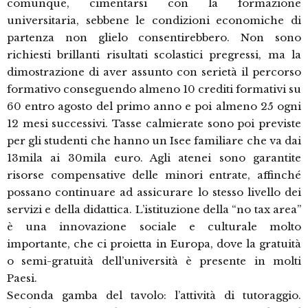
comunque, cimentarsi con la formazione
universitaria, sebbene le condizioni economiche di
partenza non glielo consentirebbero. Non sono
richiesti brillanti risultati scolastici pregressi, ma la
dimostrazione di aver assunto con serietà il percorso
formativo conseguendo almeno 10 crediti formativi su
60 entro agosto del primo anno e poi almeno 25 ogni
12 mesi successivi. Tasse calmierate sono poi previste
per gli studenti che hanno un Isee familiare che va dai
13mila ai 30mila euro. Agli atenei sono garantite
risorse compensative delle minori entrate, affinché
possano continuare ad assicurare lo stesso livello dei
servizi e della didattica. L’istituzione della “no tax area”
è una innovazione sociale e culturale molto
importante, che ci proietta in Europa, dove la gratuità
o semi-gratuità dell’università è presente in molti
Paesi.
Seconda gamba del tavolo: l’attività di tutoraggio.