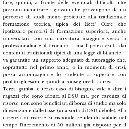
fare, quindi, a fronte delle eventuali difficoltà che
possono incontrare i giovani che provengono da un
percorso di studi meno proiettato alla tradizionale
formazione teorica, tipica dei licei? Oltre che
ipotizzare percorsi di formazione superiore, anche
universitari, con una curvatura maggiore verso la
professionalità e il tirocinio – ma l’ipotesi esula dai
contenuti tradizionali tipici di una legge di bilancio –
va garantito un supporto adeguato di tutoraggio che,
soprattutto nel primo anno, o in momenti di crisi,
possa accompagnare lo studente a superare con
profitto gli esami e quindi a conseguire la laurea.
Terza gamba, e terzo caso di bisogno, vale a dire i
ragazzi che sono idonei al DSU ma, per carenza di
risorse, non sono beneficiari di borsa di studio ma solo
di esenzione dalle tasse (una sorta di DSU debole). Alla
carenza di risorse si risponde rendendo stabile nel
tempo l’incremento di 50 milioni già disposto per il