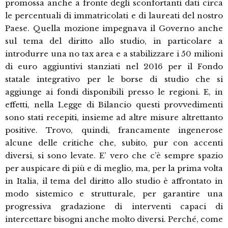
promossa anche a fronte degli sconfortanti dati circa
le percentuali di immatricolati e di laureati del nostro
Paese. Quella mozione impegnava il Governo anche
sul tema del diritto allo studio, in particolare a
introdurre una no tax area e a stabilizzare i 50 milioni
di euro aggiuntivi stanziati nel 2016 per il Fondo
statale integrativo per le borse di studio che si
aggiunge ai fondi disponibili presso le regioni. E, in
effetti, nella Legge di Bilancio questi provvedimenti
sono stati recepiti, insieme ad altre misure altrettanto
positive. Trovo, quindi, francamente ingenerose
alcune delle critiche che, subito, pur con accenti
diversi, si sono levate. E’ vero che c’è sempre spazio
per auspicare di più e di meglio, ma, per la prima volta
in Italia, il tema del diritto allo studio è affrontato in
modo sistemico e strutturale, per garantire una
progressiva gradazione di interventi capaci di
intercettare bisogni anche molto diversi. Perché, come