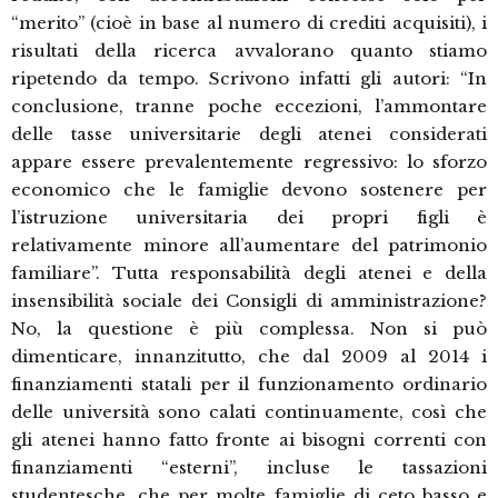
“merito” (cioè in base al numero di crediti acquisiti), i
risultati della ricerca avvalorano quanto stiamo
ripetendo da tempo. Scrivono infatti gli autori: “In
conclusione, tranne poche eccezioni, l’ammontare
delle tasse universitarie degli atenei considerati
appare essere prevalentemente regressivo: lo sforzo
economico che le famiglie devono sostenere per
l’istruzione universitaria dei propri figli è
relativamente minore all’aumentare del patrimonio
familiare”. Tutta responsabilità degli atenei e della
insensibilità sociale dei Consigli di amministrazione?
No, la questione è più complessa. Non si può
dimenticare, innanzitutto, che dal 2009 al 2014 i
finanziamenti statali per il funzionamento ordinario
delle università sono calati continuamente, così che
gli atenei hanno fatto fronte ai bisogni correnti con
finanziamenti “esterni”, incluse le tassazioni
studentesche, che per molte famiglie di ceto basso e