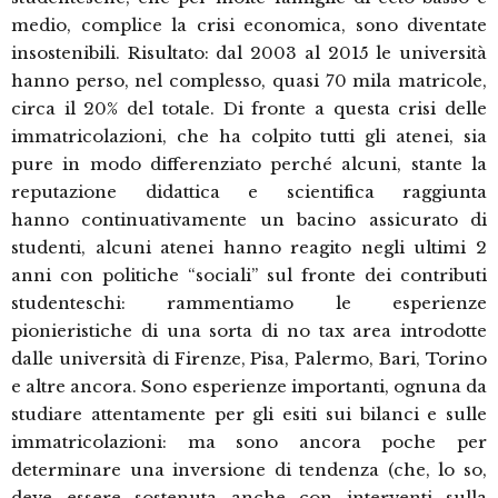
medio, complice la crisi economica, sono diventate
insostenibili. Risultato: dal 2003 al 2015 le università
hanno perso, nel complesso, quasi 70 mila matricole,
circa il 20% del totale. Di fronte a questa crisi delle
immatricolazioni, che ha colpito tutti gli atenei, sia
pure in modo differenziato perché alcuni, stante la
reputazione didattica e scientifica raggiunta
hanno continuativamente un bacino assicurato di
studenti, alcuni atenei hanno reagito negli ultimi 2
anni con politiche “sociali” sul fronte dei contributi
studenteschi: rammentiamo le esperienze
pionieristiche di una sorta di no tax area introdotte
dalle università di Firenze, Pisa, Palermo, Bari, Torino
e altre ancora. Sono esperienze importanti, ognuna da
studiare attentamente per gli esiti sui bilanci e sulle
immatricolazioni: ma sono ancora poche per
determinare una inversione di tendenza (che, lo so,
deve essere sostenuta anche con interventi sulla