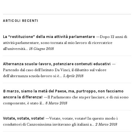
ARTICOLI RECENTI
La “restituzione” della mia attività parlamentare
Dopo 12 anni di
attività parlamentare, sono tornata al mio lavoro di ricercatrice
all’università...
18 Giugno 2018
Alternanza scuola-lavoro, potenziare contenuti educativi
Partendo dal caso dell’Istituto Da Vinci, il dibattito sul valore
dell’alternanza scuola-lavoro si è...
5 Aprile 2018
8 marzo, siamo la metà del Paese, ma, purtroppo, non facciamo
ancora la differenza!
Il Parlamento che sta per lasciare, e di cui sono
componente, è stato il...
8 Marzo 2018
Votate, votate, votate!
Votate, votate, votate! In questo modo i
conduttori di Canzonissima invitavano gli italiani a...
2 Marzo 2018