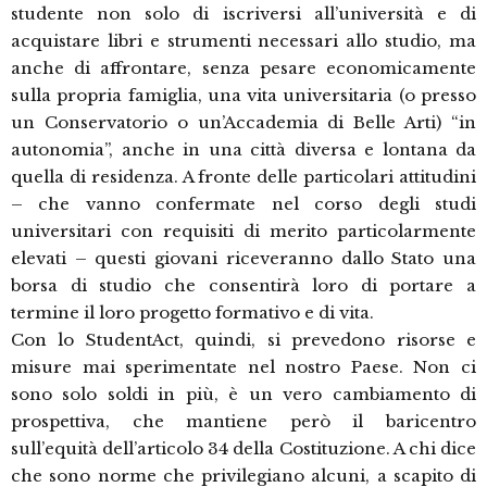
studente non solo di iscriversi all’università e di
acquistare libri e strumenti necessari allo studio, ma
anche di affrontare, senza pesare economicamente
sulla propria famiglia, una vita universitaria (o presso
un Conservatorio o un’Accademia di Belle Arti) “in
autonomia”, anche in una città diversa e lontana da
quella di residenza. A fronte delle particolari attitudini
– che vanno confermate nel corso degli studi
universitari con requisiti di merito particolarmente
elevati – questi giovani riceveranno dallo Stato una
borsa di studio che consentirà loro di portare a
termine il loro progetto formativo e di vita.
Con lo StudentAct, quindi, si prevedono risorse e
misure mai sperimentate nel nostro Paese. Non ci
sono solo soldi in più, è un vero cambiamento di
prospettiva, che mantiene però il baricentro
sull’equità dell’articolo 34 della Costituzione. A chi dice
che sono norme che privilegiano alcuni, a scapito di