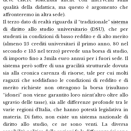
qualità della didattica, ma questo è argomento che
affronteremo in altra sede).
Il terzo dato di realtà riguarda il “tradizionale”
sistema
di diritto allo studio universitario (DSU)
, che per
studenti in condizioni di basso reddito e di alto merito
(almeno 25 crediti universitari il primo anno, 80 nel
secondo e 135 nel terzo) prevede una borsa di studio,
di importo fino a 5mila euro annui per i fuori sede. Il
sistema però soffre di una gracilità strutturale dovuta
sia alla cronica carenza di risorse, tale per cui molti
ragazzi che soddisfano le condizioni di reddito e di
merito richieste non ottengono la borsa (risultano
“idonei” non viene garantito loro nient’altro oltre allo
sgravio delle tasse), sia alle differenze profonde tra le
varie regioni d’Italia, che hanno potestà legislativa in
materia. Di fatto, non esiste un sistema nazionale di
diritto allo studio, ce ne sono venti. La diversa