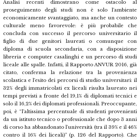
Analisi recenti dimostrano come ostacolo al
proseguimento degli studi non è solo l’ambiente
economicamente svantaggiato, ma anche un contesto
culturale meno favorevole: è più probabile che
concluda con successo il percorso universitario il
figlio di due genitori laureati o comunque con
diploma di scuola secondaria, con a disposizione
libreria e computer casalinghi e un percorso di studi
liceale alle spalle. Infatti, il Rapporto ANVUR 2016, già
citato, conferma la relazione tra la provenienza
scolastica e l’esito dei percorsi di studio universitari: il
32% degli immatricolati ex liceali risulta laureato nei
tempi previsti a fronte del 19,1% di diplomati tecnici e
solo il 16,2% dei diplomati professionali. Preoccupante,
poi, è “l’altissima percentuale di studenti provenienti
da un istituto tecnico o professionale che dopo 3 anni
di corso ha abbandonato l’università (tra il 39% e il 46%
contro il 16% dei liceali)” (p. 126 del Rapporto). Che