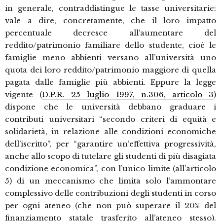
in generale, contraddistingue le tasse universitarie:
vale a dire, concretamente, che il loro impatto
percentuale decresce all’aumentare del
reddito/patrimonio familiare dello studente, cioè le
famiglie meno abbienti versano all’università uno
quota dei loro reddito/patrimonio maggiore di quella
pagata dalle famiglie più abbienti. Eppure la legge
vigente (
D.P.R. 25 luglio 1997, n.306, articolo 3
)
dispone che le università debbano graduare i
contributi universitari “secondo criteri di equità e
solidarietà, in relazione alle condizioni economiche
dell’iscritto”, per “garantire un’effettiva progressività,
anche allo scopo di tutelare gli studenti di più disagiata
condizione economica”, con l’unico limite (all’articolo
5) di un meccanismo che limita solo l’ammontare
complessivo delle contribuzioni degli studenti in corso
per ogni ateneo (che non può superare il 20% del
finanziamento statale trasferito all’ateneo stesso).