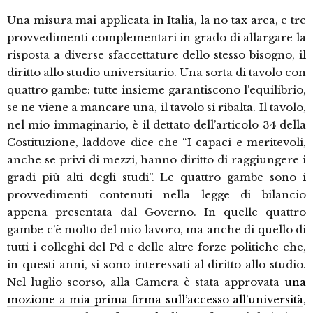
Una misura mai applicata in Italia, la no tax area, e tre
provvedimenti complementari in grado di allargare la
risposta a diverse sfaccettature dello stesso bisogno, il
diritto allo studio universitario. Una sorta di tavolo con
quattro gambe: tutte insieme garantiscono l’equilibrio,
se ne viene a mancare una, il tavolo si ribalta. Il tavolo,
nel mio immaginario, è il dettato dell’articolo 34 della
Costituzione, laddove dice che “I capaci e meritevoli,
anche se privi di mezzi, hanno diritto di raggiungere i
gradi più alti degli studi”. Le quattro gambe sono i
provvedimenti contenuti nella legge di bilancio
appena presentata dal Governo. In quelle quattro
gambe c’è molto del mio lavoro, ma anche di quello di
tutti i colleghi del Pd e delle altre forze politiche che,
in questi anni, si sono interessati al diritto allo studio.
Nel luglio scorso, alla Camera è stata approvata
una
mozione a mia prima firma sull’accesso all’università
,