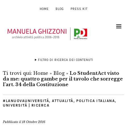
HOME
BLOG
PRESS KIT
FILTRO DI RICERCA DEI CONTENUTI
Ti trovi qui:
Home
»
Blog
»
Lo StudentAct visto
da me: quattro gambe per il tavolo che sorregge
l’art. 34 della Costituzione
#LANUOVAUNIVERSITÀ
,
ATTUALITÀ
,
POLITICA ITALIANA
,
UNIVERSITÀ | RICERCA
Pubblicato il
18 Ottobre 2016