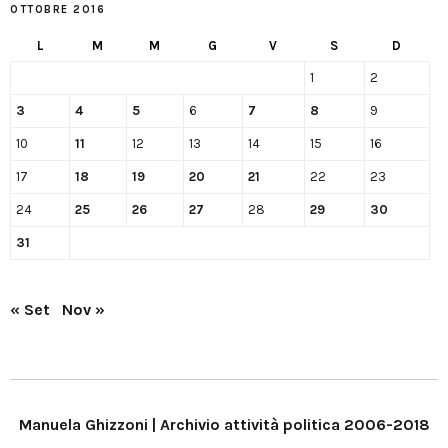
OTTOBRE 2016
L
M
M
G
V
S
D
1
2
3
4
5
6
7
8
9
10
11
12
13
14
15
16
17
18
19
20
21
22
23
24
25
26
27
28
29
30
31
« Set
Nov »
Manuela Ghizzoni | Archivio attività politica 2006-2018