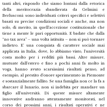
tanti altri, rispondo che siamo lontani dalla retorica
della meritocrazia sbandierata da Gelmini e
Berlusconi: sono individuati criteri specifici e selettivi
basati su precise condizioni sociali e anche, ma non
solo, di merito, in quell’accezione costituzionale che
tiene a mente le pari opportunità. E badate che dalla
“no tax area” – una volta istituita – non si può tornare
indietro. E’ una conquista di carattere sociale mai
applicata in Italia, dove, lo abbiamo visto, l’università
costa molto per i redditi più bassi. Altre misure,
mutuate dall’estero e fino a pochi anni fa molto in
voga, hanno avuto scarsissimi risultati: penso, ad
esempio, al prestito d’onore sperimentato in Piemonte
e sostanzialmente fallito. Se una famiglia non ce la fa a
sbarcare il lunario, non si indebita per mandare un
figlio all’università. Di queste misure altamente
innovative andranno attentamente monitorati, nel
corso dei prossimi anni, i risultati operativi e ne