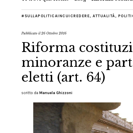
#SULLAPOLITICAINCUICREDERE
,
ATTUALITÀ
,
POLITI
Pubblicato il
26 Ottobre 2016
Riforma costituzi
minoranze e part
eletti (art. 64)
scritto da
Manuela Ghizzoni