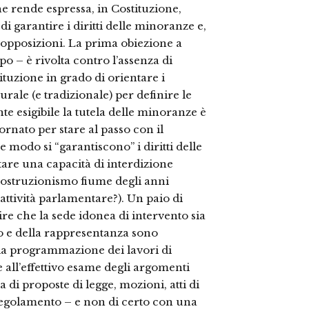
 rende espressa, in Costituzione,
i garantire i diritti delle minoranze e,
e opposizioni. La prima obiezione a
po – è rivolta contro l’assenza di
tituzione in grado di orientare i
rale (e tradizionale) per definire le
e esigibile la tutela delle minoranze è
rnato per stare al passo con il
e modo si “garantiscono” i diritti delle
tare una capacità di interdizione
 l’ostruzionismo fiume degli anni
l’attività parlamentare?). Un paio di
re che la sede idonea di intervento sia
io e della rappresentanza sono
lla programmazione dei lavori di
 all’effettivo esame degli argomenti
 di proposte di legge, mozioni, atti di
 Regolamento – e non di certo con una