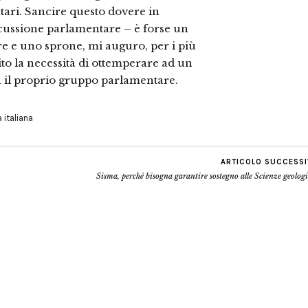
ari. Sancire questo dovere in
scussione parlamentare – è forse un
ore e uno sprone, mi auguro, per i più
ito la necessità di ottemperare ad un
on il proprio gruppo parlamentare.
a italiana
ARTICOLO SUCCESS
Sisma, perché bisogna garantire sostegno alle Scienze geolog