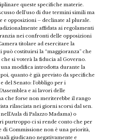
iplinare queste specifiche materie.
cusso dell’uso di due termini simili ma
 e opposizioni – declinate al plurale.
tradizionalmente affidata ai regolamenti
aranzia nei confronti delle opposizioni
Camera titolare ad esercitare la
cui può costituirsi la “maggioranza” che
 che si voterà la fiducia al Governo.
r una modifica introdotta durante la
 poi, quanto è già previsto da specifiche
 del Senato: l’obbligo per i
’Assemblea e ai lavori delle
 che forse non meriterebbe il rango
sta rilasciata nei giorni scorsi dal sen.
e nell’Aula di Palazzo Madama) o
i purtroppo ci si rende conto che per
 e di Commissione non è una priorità,
 quali giudicano negativamente e