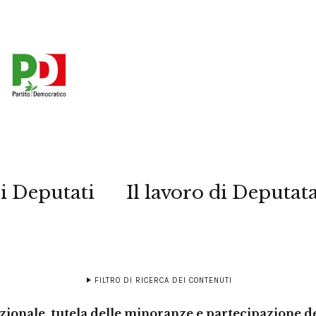
i Deputati
Il lavoro di Deputat
FILTRO DI RICERCA DEI CONTENUTI
ionale, tutela delle minoranze e partecipazione degl