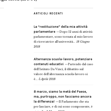
ARTICOLI RECENTI
La “restituzione” della mia attività
parlamentare
Dopo 12 anni di attività
parlamentare, sono tornata al mio lavoro
di ricercatrice all’università...
18 Giugno
2018
Alternanza scuola-lavoro, potenziare
contenuti educativi
Partendo dal caso
dell’Istituto Da Vinci, il dibattito sul
valore dell’alternanza scuola-lavoro si
è...
5 Aprile 2018
8 marzo, siamo la metà del Paese,
ma, purtroppo, non facciamo ancora
la differenza!
Il Parlamento che sta
per lasciare, e di cui sono componente, è