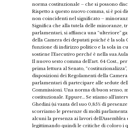
norma costituzionale – che si possono disc
Rispetto a questo nuovo comma, si è poi dis
non coincidenti nel significato – minoranze
Significa che alla tutela delle minoranze, 
parlamentari, si affianca una “ulteriore” g
della Camera dei deputati poiché è la sola 
funzione di indirizzo politico e la sola in 
sostiene l’Esecutivo perché è nella sua Aula
Il nuovo sesto comma dell’art. 64 Cost., pe
prima lettura al Senato, “costituzionalizza”,
disposizioni dei Regolamenti della Camera e
parlamentari di partecipare alle sedute dell
Commissioni. Una norma di buon senso, ma
costituzionale. Eppure… Se stiamo all’intervi
Ghedini (si vanta del suo 0,85% di presenz
scorriamo le presenze di molti parlamentar
alcuni la presenza ai lavori dell’Assemblea
legittimando quindi le critiche di coloro i