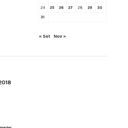
24
25
26
27
28
29
30
31
« Set
Nov »
-2018
master