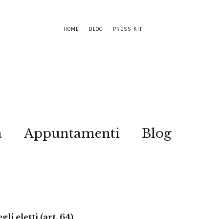
HOME
BLOG
PRESS KIT
a
Appuntamenti
Blog
i eletti (art. 64)