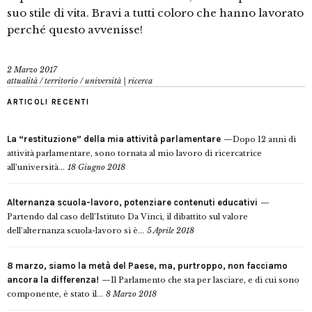
suo stile di vita. Bravi a tutti coloro che hanno lavorato
perché questo avvenisse!
2 Marzo 2017
attualità
/
territorio
/
università | ricerca
ARTICOLI RECENTI
La “restituzione” della mia attività parlamentare
Dopo 12 anni di
attività parlamentare, sono tornata al mio lavoro di ricercatrice
all’università...
18 Giugno 2018
Alternanza scuola-lavoro, potenziare contenuti educativi
Partendo dal caso dell’Istituto Da Vinci, il dibattito sul valore
dell’alternanza scuola-lavoro si è...
5 Aprile 2018
8 marzo, siamo la metà del Paese, ma, purtroppo, non facciamo
ancora la differenza!
Il Parlamento che sta per lasciare, e di cui sono
componente, è stato il...
8 Marzo 2018