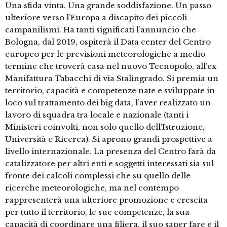
Una sfida vinta. Una grande soddisfazione. Un passo
ulteriore verso l’Europa a discapito dei piccoli
campanilismi. Ha tanti significati l’annuncio che
Bologna, dal 2019, ospiterà il Data center del Centro
europeo per le previsioni meteorologiche a medio
termine che troverà casa nel nuovo Tecnopolo, all’ex
Manifattura Tabacchi di via Stalingrado. Si premia un
territorio, capacità e competenze nate e sviluppate in
loco sul trattamento dei big data, l’aver realizzato un
lavoro di squadra tra locale e nazionale (tanti i
Ministeri coinvolti, non solo quello dell’Istruzione,
Università e Ricerca). Si aprono grandi prospettive a
livello internazionale. La presenza del Centro farà da
catalizzatore per altri enti e soggetti interessati sia sul
fronte dei calcoli complessi che su quello delle
ricerche meteorologiche, ma nel contempo
rappresenterà una ulteriore promozione e crescita
per tutto il territorio, le sue competenze, la sua
capacità di coordinare una filiera, il suo saper fare e il