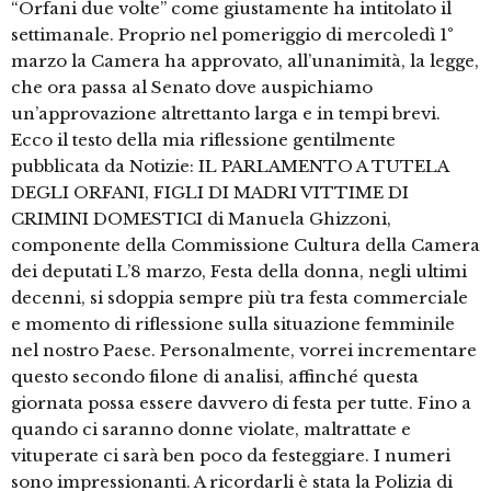
“Orfani due volte” come giustamente ha intitolato il
settimanale. Proprio nel pomeriggio di mercoledì 1°
marzo la Camera ha approvato, all’unanimità, la legge,
che ora passa al Senato dove auspichiamo
un’approvazione altrettanto larga e in tempi brevi.
Ecco il testo della mia riflessione gentilmente
pubblicata da Notizie: IL PARLAMENTO A TUTELA
DEGLI ORFANI, FIGLI DI MADRI VITTIME DI
CRIMINI DOMESTICI di Manuela Ghizzoni,
componente della Commissione Cultura della Camera
dei deputati L’8 marzo, Festa della donna, negli ultimi
decenni, si sdoppia sempre più tra festa commerciale
e momento di riflessione sulla situazione femminile
nel nostro Paese. Personalmente, vorrei incrementare
questo secondo filone di analisi, affinché questa
giornata possa essere davvero di festa per tutte. Fino a
quando ci saranno donne violate, maltrattate e
vituperate ci sarà ben poco da festeggiare. I numeri
sono impressionanti. A ricordarli è stata la Polizia di