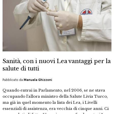
Sanità, con i nuovi Lea vantaggi per la
salute di tutti
Pubblicato da
Manuela Ghizzoni
Quando entrai in Parlamento, nel 2006, se ne stava
occupando l’allora ministro della Salute Livia Turco,
ma già in quel momento la lista dei Lea, i Livelli
essenziali di assistenza, era vecchia di cinque anni. Ci