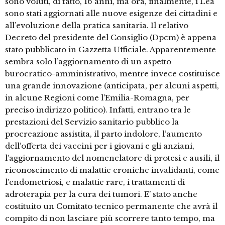
sono voluti, di fatto, 16 anni, ma ora, finalmente, i Lea
sono stati aggiornati alle nuove esigenze dei cittadini e
all’evoluzione della pratica sanitaria. Il relativo
Decreto del presidente del Consiglio (Dpcm) è appena
stato pubblicato in Gazzetta Ufficiale. Apparentemente
sembra solo l’aggiornamento di un aspetto
burocratico-amministrativo, mentre invece costituisce
una grande innovazione (anticipata, per alcuni aspetti,
in alcune Regioni come l’Emilia-Romagna, per
preciso indirizzo politico). Infatti, entrano tra le
prestazioni del Servizio sanitario pubblico la
procreazione assistita, il parto indolore, l’aumento
dell’offerta dei vaccini per i giovani e gli anziani,
l’aggiornamento del nomenclatore di protesi e ausili, il
riconoscimento di malattie croniche invalidanti, come
l’endometriosi, e malattie rare, i trattamenti di
adroterapia per la cura dei tumori. E’ stato anche
costituito un Comitato tecnico permanente che avrà il
compito di non lasciare più scorrere tanto tempo, ma