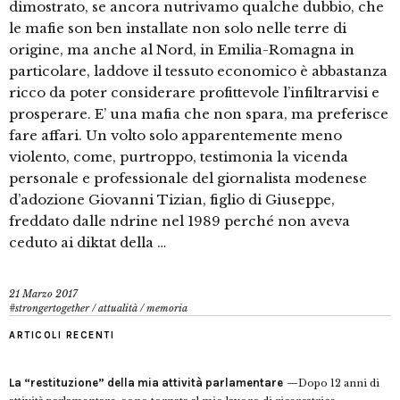
dimostrato, se ancora nutrivamo qualche dubbio, che
le mafie son ben installate non solo nelle terre di
origine, ma anche al Nord, in Emilia-Romagna in
particolare, laddove il tessuto economico è abbastanza
ricco da poter considerare profittevole l’infiltrarvisi e
prosperare. E’ una mafia che non spara, ma preferisce
fare affari. Un volto solo apparentemente meno
violento, come, purtroppo, testimonia la vicenda
personale e professionale del giornalista modenese
d’adozione Giovanni Tizian, figlio di Giuseppe,
freddato dalle ndrine nel 1989 perché non aveva
ceduto ai diktat della …
21 Marzo 2017
#strongertogether
/
attualità
/
memoria
ARTICOLI RECENTI
La “restituzione” della mia attività parlamentare
Dopo 12 anni di