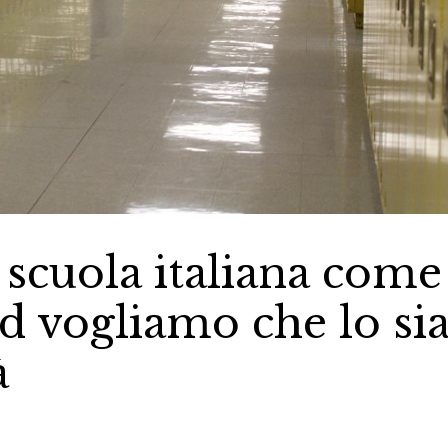
a scuola italiana come
d vogliamo che lo si
à