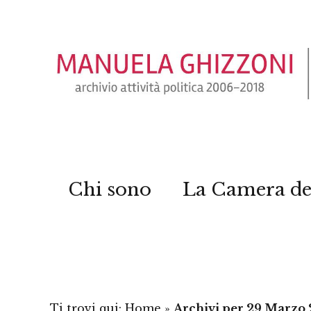
Chi sono
La Camera de
Ti trovi qui:
Home
»
Archivi per 29 Marzo 