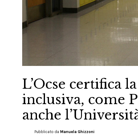
L’Ocse certifica l
inclusiva, come P
anche l’Universit
Pubblicato da
Manuela Ghizzoni