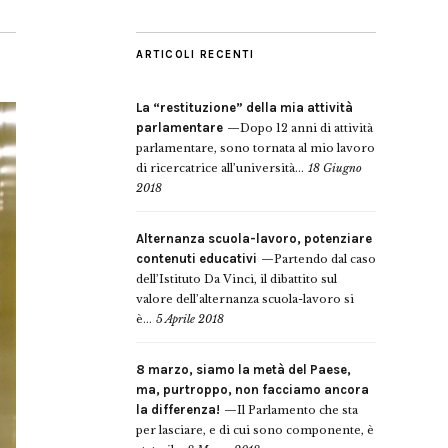
ARTICOLI RECENTI
La “restituzione” della mia attività
parlamentare
Dopo 12 anni di attività
parlamentare, sono tornata al mio lavoro
di ricercatrice all’università...
18 Giugno
2018
Alternanza scuola-lavoro, potenziare
contenuti educativi
Partendo dal caso
dell’Istituto Da Vinci, il dibattito sul
valore dell’alternanza scuola-lavoro si
è...
5 Aprile 2018
8 marzo, siamo la metà del Paese,
ma, purtroppo, non facciamo ancora
la differenza!
Il Parlamento che sta
per lasciare, e di cui sono componente, è