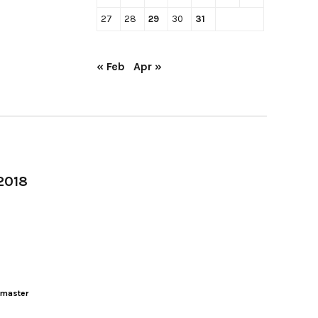
27
28
29
30
31
« Feb
Apr »
-2018
master