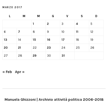
MARZO 2017
L
M
M
G
V
S
D
1
2
3
4
5
6
7
8
9
10
11
12
13
14
15
16
17
18
19
20
21
22
23
24
25
26
27
28
29
30
31
« Feb
Apr »
Manuela Ghizzoni | Archivio attività politica 2006-2018