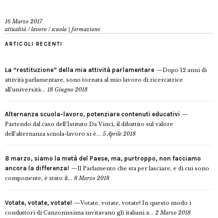
16 Marzo 2017
attualità
/
lavoro
/
scuola | formazione
ARTICOLI RECENTI
La “restituzione” della mia attività parlamentare
Dopo 12 anni di
attività parlamentare, sono tornata al mio lavoro di ricercatrice
all’università...
18 Giugno 2018
Alternanza scuola-lavoro, potenziare contenuti educativi
Partendo dal caso dell’Istituto Da Vinci, il dibattito sul valore
dell’alternanza scuola-lavoro si è...
5 Aprile 2018
8 marzo, siamo la metà del Paese, ma, purtroppo, non facciamo
ancora la differenza!
Il Parlamento che sta per lasciare, e di cui sono
componente, è stato il...
8 Marzo 2018
Votate, votate, votate!
Votate, votate, votate! In questo modo i
conduttori di Canzonissima invitavano gli italiani a...
2 Marzo 2018