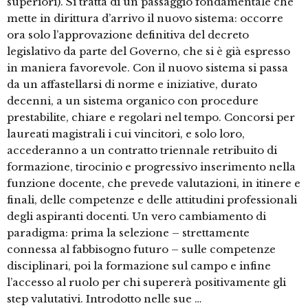
superiori). Si tratta di un passaggio fondamentale che
mette in dirittura d’arrivo il nuovo sistema: occorre
ora solo l’approvazione definitiva del decreto
legislativo da parte del Governo, che si è già espresso
in maniera favorevole. Con il nuovo sistema si passa
da un affastellarsi di norme e iniziative, durato
decenni, a un sistema organico con procedure
prestabilite, chiare e regolari nel tempo. Concorsi per
laureati magistrali i cui vincitori, e solo loro,
accederanno a un contratto triennale retribuito di
formazione, tirocinio e progressivo inserimento nella
funzione docente, che prevede valutazioni, in itinere e
finali, delle competenze e delle attitudini professionali
degli aspiranti docenti. Un vero cambiamento di
paradigma: prima la selezione – strettamente
connessa al fabbisogno futuro – sulle competenze
disciplinari, poi la formazione sul campo e infine
l’accesso al ruolo per chi supererà positivamente gli
step valutativi. Introdotto nelle sue …