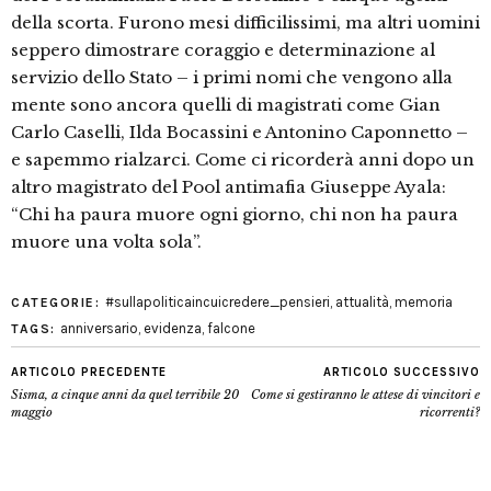
della scorta. Furono mesi difficilissimi, ma altri uomini
seppero dimostrare coraggio e determinazione al
servizio dello Stato – i primi nomi che vengono alla
mente sono ancora quelli di magistrati come Gian
Carlo Caselli, Ilda Bocassini e Antonino Caponnetto –
e sapemmo rialzarci. Come ci ricorderà anni dopo un
altro magistrato del Pool antimafia Giuseppe Ayala:
“Chi ha paura muore ogni giorno, chi non ha paura
muore una volta sola”.
#sullapoliticaincuicredere_pensieri
,
attualità
,
memoria
CATEGORIE:
anniversario
,
evidenza
,
falcone
TAGS:
ARTICOLO PRECEDENTE
ARTICOLO SUCCESSIVO
Sisma, a cinque anni da quel terribile 20
Come si gestiranno le attese di vincitori e
maggio
ricorrenti?