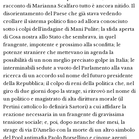
racconto di Marianna Scalfaro tutto è ancora nitido. Il
disorientamento del Paese che già stava vedendo
crollare il sistema politico fino ad allora conosciuto
sotto i colpi dell’indagine di Mani Pulite; la sfida aperta
di Cosa nostra allo Stato che sembrava, in quel
frangente, impotente e prossimo alla sconfitta; le
potenze straniere che mettevano in agenda la
possibilità di un non meglio precisato golpe in Italia; le
interminabili sedute a vuoto del Parlamento alla vana
ricerca di un accordo sul nome del futuro presidente
della Repubblica; il colpo di reni della politica che, nel
giro di due giorni dopo la strage, si ritrovò nel nome di
un politico e magistrato di alta dirittura morale (il
Pertini cattolico lo definirà Sartori) a cui affidare la
reazione necessaria in un frangente di gravissima
tensione sociale; e, poi, dopo neanche due mesi, la
strage di via D’Amelio con la morte di un altro simbolo
del Pool antimafia Paolo Borsellino e cinque agenti