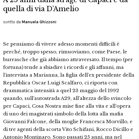
quella di via D’Amelio
scritto da
Manuela Ghizzoni
Se pensiamo di vivere adesso momenti difficili è
perché, troppo spesso, rimuoviamo, come Paese, le
burrasche che già abbiamo attraversato. Il tempo (per
fortuna) tende a sbiadire i ricordi e gli affanni, ma
l’intervista a Marianna, la figlia dell’ex presidente della
Repubblica Oscar Luigi Scalfaro, ci riporta con
drammatica intensità a quel 23 maggio del 1992
quando, sull’autostrada A29, all’altezza dello svincolo
per Capaci, Cosa Nostra mise fine alla vita e all’opera
di uno
dei magistrati simbolo della lotta alla mafia
Giovanni Falcone, della moglie Francesca Morvillo, e
di tre agenti della scorta Vito Schifani, Rocco Dicillo e
Antonio Montinaro. Sono passati 25 anni, ma nel