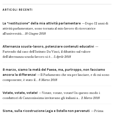
ARTICOLI RECENTI
La “restituzione” della mia attività parlamentare
Dopo 12 anni di
attività parlamentare, sono tornata al mio lavoro di ricercatrice
all’università...
18 Giugno 2018
Alternanza scuola-lavoro, potenziare contenuti educativi
Partendo dal caso dell’Istituto Da Vinci, il dibattito sul valore
dell’alternanza scuola-lavoro si è...
5 Aprile 2018
8 marzo, siamo la metà del Paese, ma, purtroppo, non facciamo
ancora la differenza!
Il Parlamento che sta per lasciare, e di cui sono
componente, è stato il...
8 Marzo 2018
Votate, votate, votate!
Votate, votate, votate! In questo modo i
conduttori di Canzonissima invitavano gli italiani a...
2 Marzo 2018
Sisma, sulla ricostruzione Lega e 5stelle non pervenuti
Prima