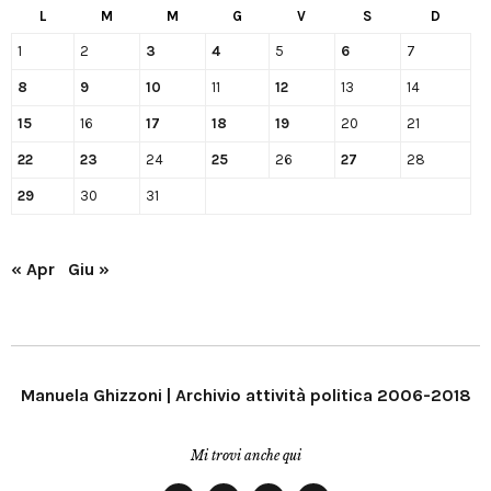
L
M
M
G
V
S
D
1
2
3
4
5
6
7
8
9
10
11
12
13
14
15
16
17
18
19
20
21
22
23
24
25
26
27
28
29
30
31
« Apr
Giu »
Manuela Ghizzoni | Archivio attività politica 2006-2018
Mi trovi anche qui