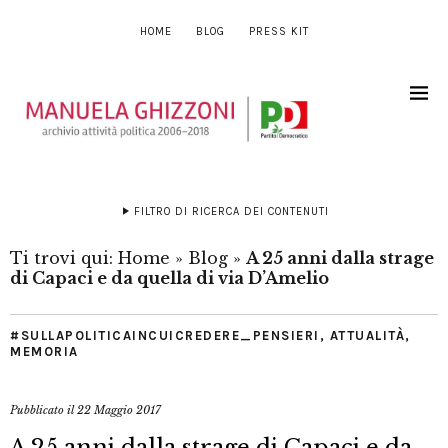
HOME
BLOG
PRESS KIT
FILTRO DI RICERCA DEI CONTENUTI
Ti trovi qui:
Home
»
Blog
»
A 25 anni dalla strage
di Capaci e da quella di via D’Amelio
#SULLAPOLITICAINCUICREDERE_PENSIERI
,
ATTUALITÀ
,
MEMORIA
Pubblicato il
22 Maggio 2017
A 25 anni dalla strage di Capaci e da