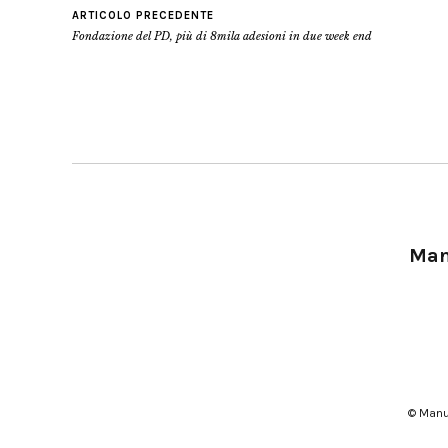
ARTICOLO PRECEDENTE
Fondazione del PD, più di 8mila adesioni in due week end
Manu
© Manu