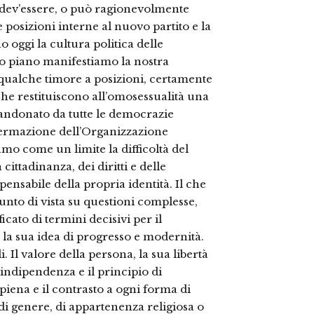
dev’essere, o può ragionevolmente
le posizioni interne al nuovo partito e la
o oggi la cultura politica delle
o piano manifestiamo la nostra
ualche timore a posizioni, certamente
 che restituiscono all’omosessualità una
bandonato da tutte le democrazie
ffermazione dell’Organizzazione
amo come un limite la difficoltà del
cittadinanza, dei diritti e delle
pensabile della propria identità. Il che
unto di vista su questioni complesse,
cato di termini decisivi per il
 la sua idea di progresso e modernità.
. Il valore della persona, la sua libertà
indipendenza e il principio di
piena e il contrasto a ogni forma di
 di genere, di appartenenza religiosa o