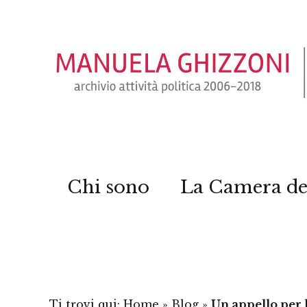
Chi sono
La Camera de
Ti trovi qui:
Home
»
Blog
»
Un appello per l