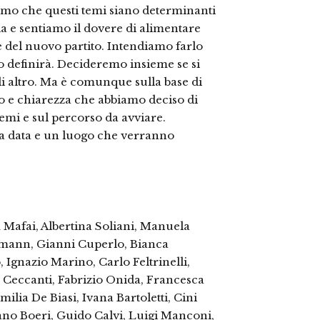
amo che questi temi siano determinanti
lia e sentiamo il dovere di alimentare
e del nuovo partito. Intendiamo farlo
to definirà. Decideremo insieme se si
di altro. Ma è comunque sulla base di
 e chiarezza che abbiamo deciso di
mi e sul percorso da avviare.
a data e un luogo che verranno
m Mafai, Albertina Soliani, Manuela
rmann, Gianni Cuperlo, Bianca
Ignazio Marino, Carlo Feltrinelli,
Ceccanti, Fabrizio Onida, Francesca
ilia De Biasi, Ivana Bartoletti, Cini
no Boeri, Guido Calvi, Luigi Manconi,