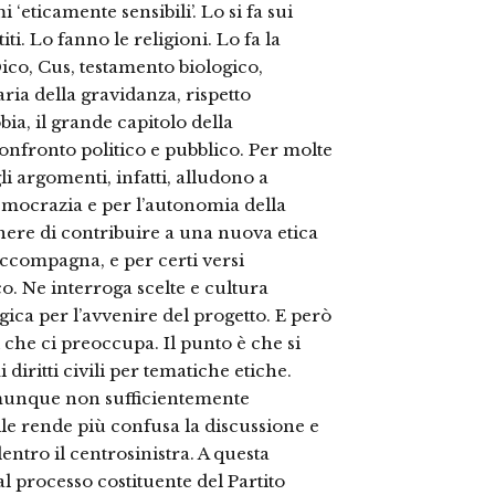
mi ‘eticamente sensibili’. Lo si fa sui
titi. Lo fanno le religioni. Lo fa la
Dico, Cus, testamento biologico,
ria della gravidanza, rispetto
bia, il grande capitolo della
onfronto politico e pubblico. Per molte
i argomenti, infatti, alludono a
mocrazia e per l’autonomia della
’onere di contribuire a una nuova etica
ccompagna, e per certi versi
o. Ne interroga scelte e cultura
egica per l’avvenire del progetto. E però
che ci preoccupa. Il punto è che si
 diritti civili per tematiche etiche.
comunque non sufficientemente
le rende più confusa la discussione e
ntro il centrosinistra. A questa
l processo costituente del Partito