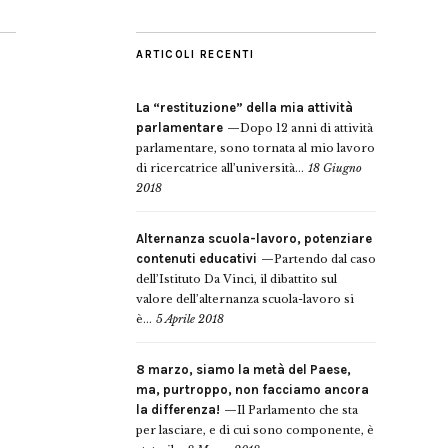
ARTICOLI RECENTI
La “restituzione” della mia attività
parlamentare
Dopo 12 anni di attività
parlamentare, sono tornata al mio lavoro
di ricercatrice all’università...
18 Giugno
2018
Alternanza scuola-lavoro, potenziare
contenuti educativi
Partendo dal caso
dell’Istituto Da Vinci, il dibattito sul
valore dell’alternanza scuola-lavoro si
è...
5 Aprile 2018
8 marzo, siamo la metà del Paese,
ma, purtroppo, non facciamo ancora
la differenza!
Il Parlamento che sta
per lasciare, e di cui sono componente, è