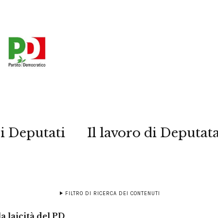
i Deputati
Il lavoro di Deputat
FILTRO DI RICERCA DEI CONTENUTI
a laicità del PD