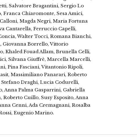
tti, Salvatore Bragantini, Sergio Lo
, Franca Chiaromonte, Sesa Amici,
 Calloni, Magda Negri, Maria Fortuna
Eva Cantarella, Ferruccio Capelli,
Concia, Walter Tocci, Romana Bianchi,
i, Giovanna Borrello, Vittorio
o, Khaled Fouad Allam, Brunella Celli,
ci, Silvana Giuffrè, Marcella Marcelli,
ni, Pina Fasciani, Vitantonio Ripoli,
lasit, Massimiliano Panarari, Roberto
 Stefano Draghi, Lucia Codurelli,
o, Anna Palma Gasparrini, Gabriella
, Roberto Cuillo, Susy Esposito, Anna
sanna Cenni, Ada Cremagnani, Rosalba
Rossi, Eugenio Marino.